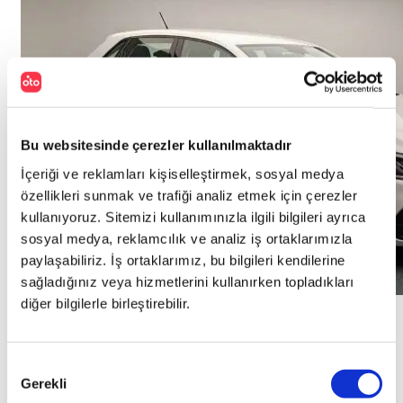
Bu websitesinde çerezler kullanılmaktadır
İçeriği ve reklamları kişiselleştirmek, sosyal medya
özellikleri sunmak ve trafiği analiz etmek için çerezler
kullanıyoruz. Sitemizi kullanımınızla ilgili bilgileri ayrıca
sosyal medya, reklamcılık ve analiz iş ortaklarımızla
paylaşabiliriz. İş ortaklarımız, bu bilgileri kendilerine
sağladığınız veya hizmetlerini kullanırken topladıkları
diğer bilgilerle birleştirebilir.
Kredi Fırsatı
Onay
Volkswagen
POLO
Gerekli
Seçimi