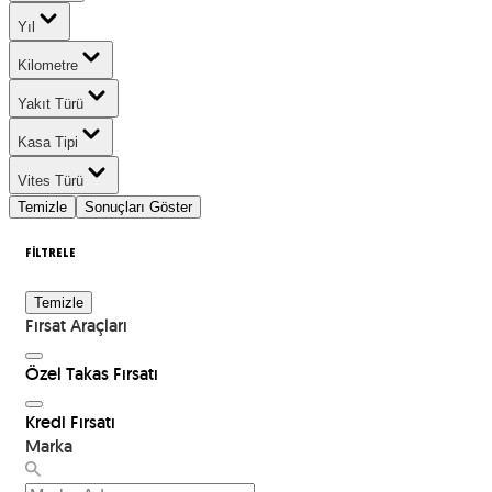
Yıl
Kilometre
Yakıt Türü
Kasa Tipi
Vites Türü
Temizle
Sonuçları Göster
FİLTRELE
Temizle
Fırsat Araçları
Özel Takas Fırsatı
Kredi Fırsatı
Marka