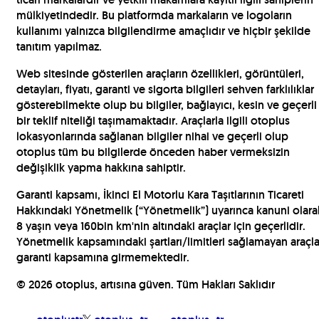
mülkiyetindedir. Bu platformda markaların ve logoların
kullanımı yalnızca bilgilendirme amaçlıdır ve hiçbir şekilde
tanıtım yapılmaz.
Web sitesinde gösterilen araçların özellikleri, görüntüleri,
detayları, fiyatı, garanti ve sigorta bilgileri sehven farklılıklar
gösterebilmekte olup bu bilgiler, bağlayıcı, kesin ve geçerli
bir teklif niteliği taşımamaktadır. Araçlarla ilgili otoplus
lokasyonlarında sağlanan bilgiler nihai ve geçerli olup
otoplus tüm bu bilgilerde önceden haber vermeksizin
değişiklik yapma hakkına sahiptir.
Garanti kapsamı, İkinci El Motorlu Kara Taşıtlarının Ticareti
Hakkındaki Yönetmelik (“Yönetmelik”) uyarınca kanuni olara
8 yaşın veya 160bin km'nin altındaki araçlar için geçerlidir.
Yönetmelik kapsamındaki şartları/limitleri sağlamayan araçla
garanti kapsamına girmemektedir.
©
2026
otoplus, artısına güven. Tüm Hakları Saklıdır