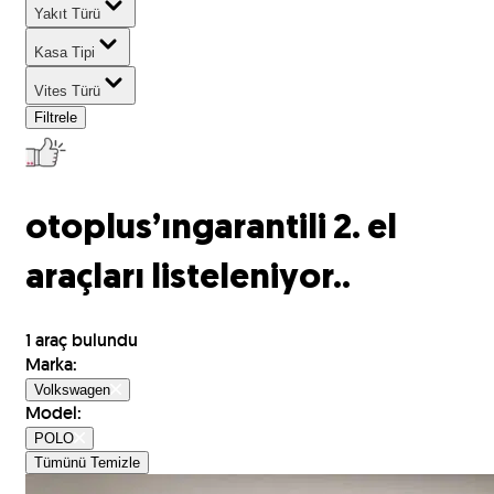
Yakıt Türü
Kasa Tipi
Vites Türü
Filtrele
otoplus’ın
garantili 2. el
araçları listeleniyor..
1
araç bulundu
Marka
:
Volkswagen
Model
:
POLO
Tümünü Temizle