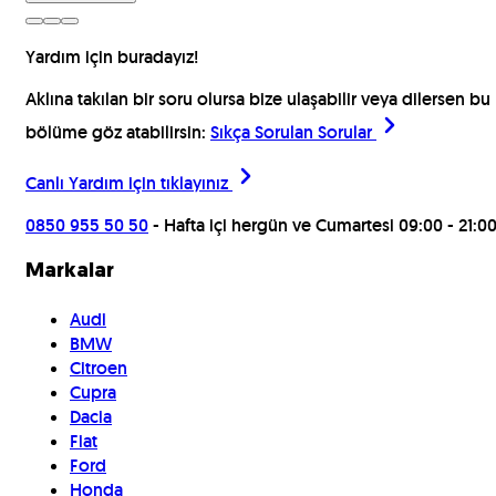
Yardım için buradayız!
Aklına takılan bir soru olursa bize ulaşabilir veya dilersen bu
bölüme göz atabilirsin:
Sıkça Sorulan Sorular
Canlı Yardım için
tıklayınız
0850 955 50 50
- Hafta içi hergün ve Cumartesi 09:00 - 21:0
Markalar
Audi
BMW
Citroen
Cupra
Dacia
Fiat
Ford
Honda