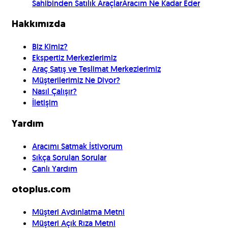
Sahibinden Satılık Araçlar
Aracım Ne Kadar Eder
Hakkımızda
Biz Kimiz?
Ekspertiz Merkezlerimiz
Araç Satış ve Teslimat Merkezlerimiz
Müşterilerimiz Ne Diyor?
Nasıl Çalışır?
İletişim
Yardım
Aracımı Satmak İstiyorum
Sıkça Sorulan Sorular
Canlı Yardım
otoplus.com
Müşteri Aydınlatma Metni
Müşteri Açık Rıza Metni