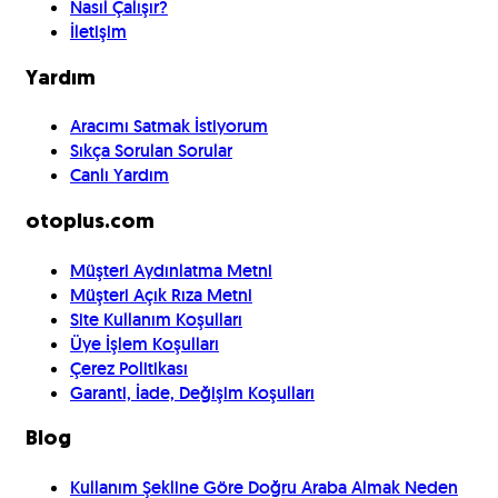
Nasıl Çalışır?
İletişim
Yardım
Aracımı Satmak İstiyorum
Sıkça Sorulan Sorular
Canlı Yardım
otoplus.com
Müşteri Aydınlatma Metni
Müşteri Açık Rıza Metni
Site Kullanım Koşulları
Üye İşlem Koşulları
Çerez Politikası
Garanti, İade, Değişim Koşulları
Blog
Kullanım Şekline Göre Doğru Araba Almak Neden