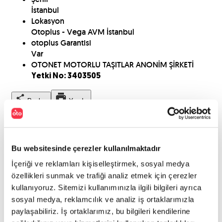
İstanbul
Lokasyon
Otoplus - Vega AVM İstanbul
otoplus Garantisi
Var
OTONET MOTORLU TAŞITLAR ANONİM ŞİRKETİ
Yetki No: 3403505
Paylaş
Yazdır
Kaporta Ekspertiz
Bu websitesinde çerezler kullanılmaktadır
İçeriği ve reklamları kişiselleştirmek, sosyal medya
özellikleri sunmak ve trafiği analiz etmek için çerezler
kullanıyoruz. Sitemizi kullanımınızla ilgili bilgileri ayrıca
sosyal medya, reklamcılık ve analiz iş ortaklarımızla
paylaşabiliriz. İş ortaklarımız, bu bilgileri kendilerine