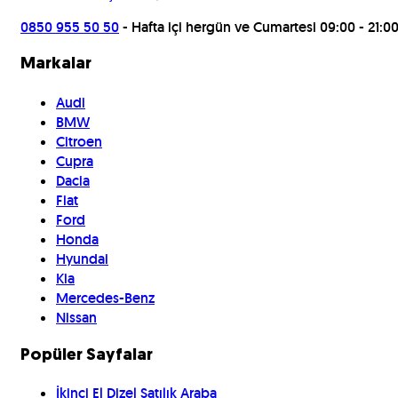
0850 955 50 50
- Hafta içi hergün ve Cumartesi 09:00 - 21:0
Markalar
Audi
BMW
Citroen
Cupra
Dacia
Fiat
Ford
Honda
Hyundai
Kia
Mercedes-Benz
Nissan
Popüler Sayfalar
İkinci El Dizel Satılık Araba