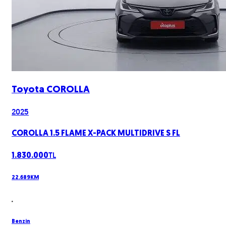
Toyota
COROLLA
2025
COROLLA 1.5 FLAME X-PACK MULTIDRIVE S FL
TL
1.830.000
22.689
KM
Benzin