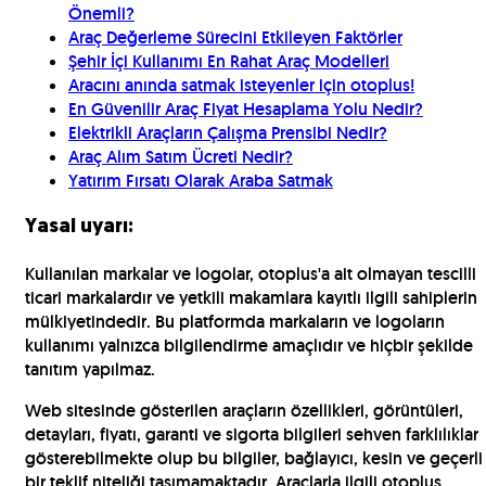
Önemli?
Araç Değerleme Sürecini Etkileyen Faktörler
Şehir İçi Kullanımı En Rahat Araç Modelleri
Aracını anında satmak isteyenler için otoplus!
En Güvenilir Araç Fiyat Hesaplama Yolu Nedir?
Elektrikli Araçların Çalışma Prensibi Nedir?
Araç Alım Satım Ücreti Nedir?
Yatırım Fırsatı Olarak Araba Satmak
Yasal uyarı:
Kullanılan markalar ve logolar, otoplus'a ait olmayan tescilli
ticari markalardır ve yetkili makamlara kayıtlı ilgili sahiplerin
mülkiyetindedir. Bu platformda markaların ve logoların
kullanımı yalnızca bilgilendirme amaçlıdır ve hiçbir şekilde
tanıtım yapılmaz.
Web sitesinde gösterilen araçların özellikleri, görüntüleri,
detayları, fiyatı, garanti ve sigorta bilgileri sehven farklılıklar
gösterebilmekte olup bu bilgiler, bağlayıcı, kesin ve geçerli
bir teklif niteliği taşımamaktadır. Araçlarla ilgili otoplus