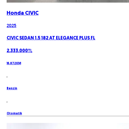
Honda
CIVIC
2025
CIVIC SEDAN 1.5 182 AT ELEGANCE PLUS FL
TL
2.333.000
16.872
KM
Benzin
Otomatik