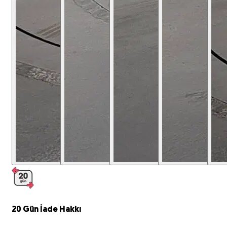
20 Gün
İade Hakkı