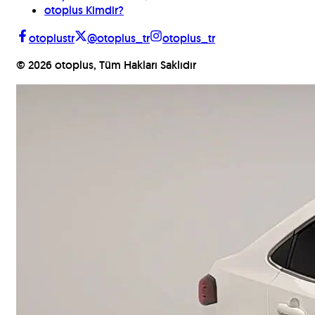
otoplus Kimdir?
otoplustr
@otoplus_tr
otoplus_tr
©
2026
otoplus, Tüm Hakları Saklıdır