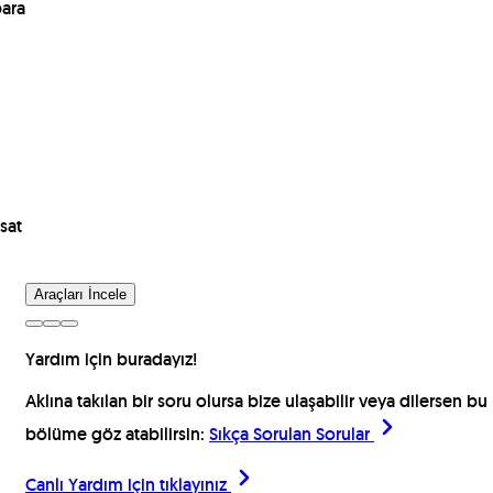
para
sat
Araçları İncele
Yardım için buradayız!
Aklına takılan bir soru olursa bize ulaşabilir veya dilersen bu
bölüme göz atabilirsin:
Sıkça Sorulan Sorular
Canlı Yardım için
tıklayınız