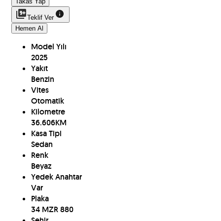
Takas Yap
Teklif Ver
Hemen Al
Model Yılı
2025
Yakıt
Benzin
Vites
Otomatik
Kilometre
36.606
KM
Kasa Tipi
Sedan
Renk
Beyaz
Yedek Anahtar
Var
Plaka
34 MZR 880
Şehir