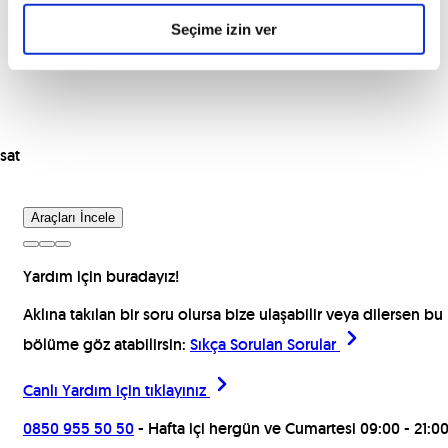
Seçime izin ver
sat
Araçları İncele
Yardım için buradayız!
Aklına takılan bir soru olursa bize ulaşabilir veya dilersen bu
bölüme göz atabilirsin:
Sıkça Sorulan Sorular
Canlı Yardım için
tıklayınız
0850 955 50 50
- Hafta içi hergün ve Cumartesi 09:00 - 21:0