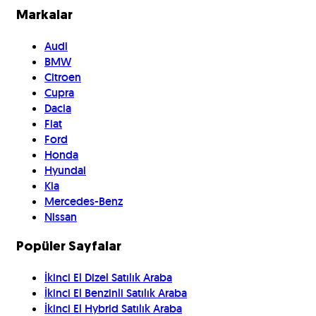
Markalar
Audi
BMW
Citroen
Cupra
Dacia
Fiat
Ford
Honda
Hyundai
Kia
Mercedes-Benz
Nissan
Popüler Sayfalar
İkinci El Dizel Satılık Araba
İkinci El Benzinli Satılık Araba
İkinci El Hybrid Satılık Araba