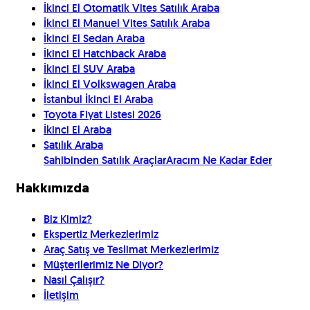
İkinci El Otomatik Vites Satılık Araba
İkinci El Manuel Vites Satılık Araba
İkinci El Sedan Araba
İkinci El Hatchback Araba
İkinci El SUV Araba
İkinci El Volkswagen Araba
İstanbul İkinci El Araba
Toyota Fiyat Listesi 2026
İkinci El Araba
Satılık Araba
Sahibinden Satılık Araçlar
Aracım Ne Kadar Eder
Hakkımızda
Biz Kimiz?
Ekspertiz Merkezlerimiz
Araç Satış ve Teslimat Merkezlerimiz
Müşterilerimiz Ne Diyor?
Nasıl Çalışır?
İletişim