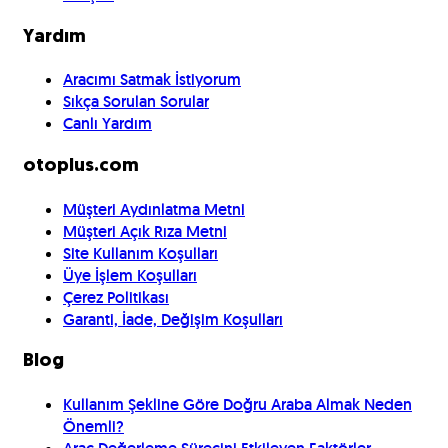
Yardım
Aracımı Satmak İstiyorum
Sıkça Sorulan Sorular
Canlı Yardım
otoplus.com
Müşteri Aydınlatma Metni
Müşteri Açık Rıza Metni
Site Kullanım Koşulları
Üye İşlem Koşulları
Çerez Politikası
Garanti, İade, Değişim Koşulları
Blog
Kullanım Şekline Göre Doğru Araba Almak Neden
Önemli?