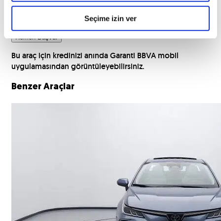
TC Kimlik Numaranız
Seçime izin ver
Hemen Başvur
Bu araç için kredinizi anında Garanti BBVA mobil
uygulamasından görüntüleyebilirsiniz.
Benzer Araçlar