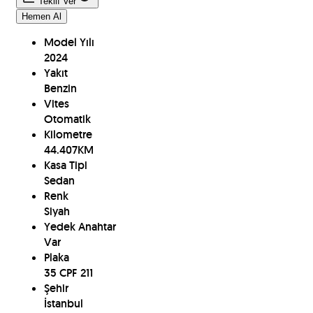
Teklif Ver
Hemen Al
Model Yılı
2024
Yakıt
Benzin
Vites
Otomatik
Kilometre
44.407
KM
Kasa Tipi
Sedan
Renk
Siyah
Yedek Anahtar
Var
Plaka
35 CPF 211
Şehir
İstanbul