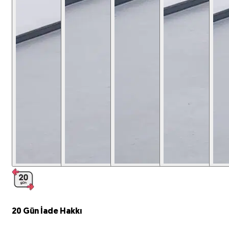
20 Gün
İade Hakkı