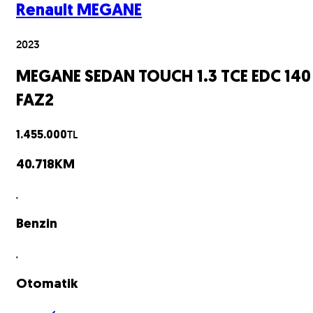
Renault
MEGANE
2023
MEGANE SEDAN TOUCH 1.3 TCE EDC 140
FAZ2
TL
1.455.000
40.718
KM
Benzin
Otomatik