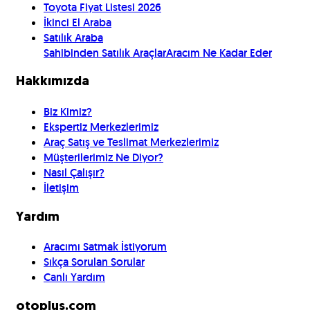
Toyota Fiyat Listesi 2026
İkinci El Araba
Satılık Araba
Sahibinden Satılık Araçlar
Aracım Ne Kadar Eder
Hakkımızda
Biz Kimiz?
Ekspertiz Merkezlerimiz
Araç Satış ve Teslimat Merkezlerimiz
Müşterilerimiz Ne Diyor?
Nasıl Çalışır?
İletişim
Yardım
Aracımı Satmak İstiyorum
Sıkça Sorulan Sorular
Canlı Yardım
otoplus.com