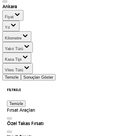
Ankara
Fiyat
Yıl
Kilometre
Yakıt Türü
Kasa Tipi
Vites Türü
Temizle
Sonuçları Göster
FİLTRELE
Temizle
Fırsat Araçları
Özel Takas Fırsatı