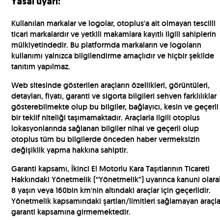
Yasal uyarı:
Kullanılan markalar ve logolar, otoplus'a ait olmayan tescilli
ticari markalardır ve yetkili makamlara kayıtlı ilgili sahiplerin
mülkiyetindedir. Bu platformda markaların ve logoların
kullanımı yalnızca bilgilendirme amaçlıdır ve hiçbir şekilde
tanıtım yapılmaz.
Web sitesinde gösterilen araçların özellikleri, görüntüleri,
detayları, fiyatı, garanti ve sigorta bilgileri sehven farklılıklar
gösterebilmekte olup bu bilgiler, bağlayıcı, kesin ve geçerli
bir teklif niteliği taşımamaktadır. Araçlarla ilgili otoplus
lokasyonlarında sağlanan bilgiler nihai ve geçerli olup
otoplus tüm bu bilgilerde önceden haber vermeksizin
değişiklik yapma hakkına sahiptir.
Garanti kapsamı, İkinci El Motorlu Kara Taşıtlarının Ticareti
Hakkındaki Yönetmelik (“Yönetmelik”) uyarınca kanuni olara
8 yaşın veya 160bin km'nin altındaki araçlar için geçerlidir.
Yönetmelik kapsamındaki şartları/limitleri sağlamayan araçla
garanti kapsamına girmemektedir.