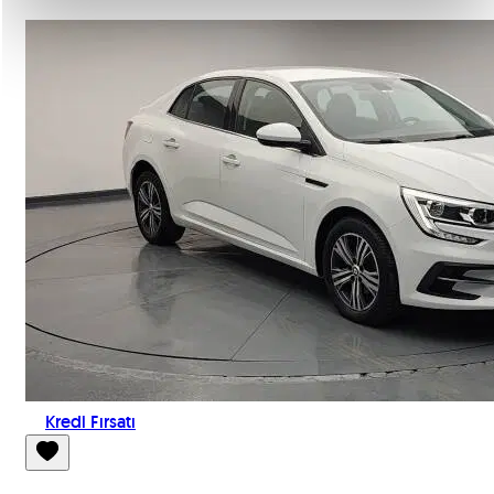
Kredi Fırsatı