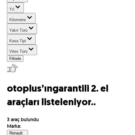
Yıl
Kilometre
Yakıt Türü
Kasa Tipi
Vites Türü
Filtrele
otoplus’ın
garantili 2. el
araçları listeleniyor..
3
araç bulundu
Marka
:
Renault