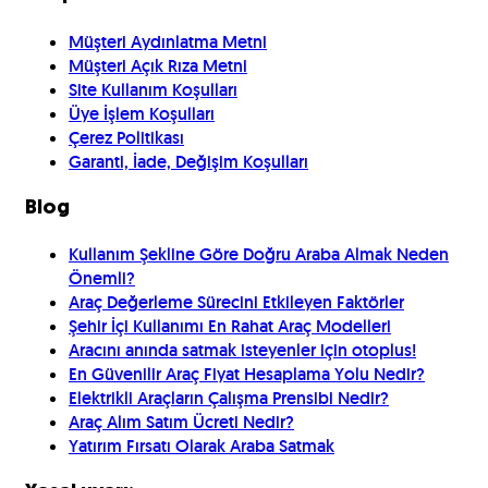
Müşteri Aydınlatma Metni
Müşteri Açık Rıza Metni
Site Kullanım Koşulları
Üye İşlem Koşulları
Çerez Politikası
Garanti, İade, Değişim Koşulları
Blog
Kullanım Şekline Göre Doğru Araba Almak Neden
Önemli?
Araç Değerleme Sürecini Etkileyen Faktörler
Şehir İçi Kullanımı En Rahat Araç Modelleri
Aracını anında satmak isteyenler için otoplus!
En Güvenilir Araç Fiyat Hesaplama Yolu Nedir?
Elektrikli Araçların Çalışma Prensibi Nedir?
Araç Alım Satım Ücreti Nedir?
Yatırım Fırsatı Olarak Araba Satmak