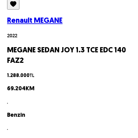
Renault
MEGANE
2022
MEGANE SEDAN JOY 1.3 TCE EDC 140
FAZ2
TL
1.288.000
69.204
KM
Benzin