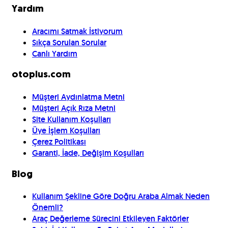
Yardım
Aracımı Satmak İstiyorum
Sıkça Sorulan Sorular
Canlı Yardım
otoplus.com
Müşteri Aydınlatma Metni
Müşteri Açık Rıza Metni
Site Kullanım Koşulları
Üye İşlem Koşulları
Çerez Politikası
Garanti, İade, Değişim Koşulları
Blog
Kullanım Şekline Göre Doğru Araba Almak Neden
Önemli?
Araç Değerleme Sürecini Etkileyen Faktörler