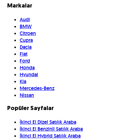
Markalar
Audi
BMW
Citroen
Cupra
Dacia
Fiat
Ford
Honda
Hyundai
Kia
Mercedes-Benz
Nissan
Popüler Sayfalar
İkinci El Dizel Satılık Araba
İkinci El Benzinli Satılık Araba
İkinci El Hybrid Satılık Araba