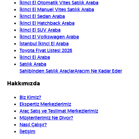
İkinci El Otomatik Vites Satılık Araba
İkinci El Manuel Vites Satılık Araba
İkinci El Sedan Araba
İkinci El Hatchback Araba
İkinci El SUV Araba
İkinci El Volkswagen Araba
İstanbul İkinci El Araba
Toyota Fiyat Listesi 2026
İkinci El Araba
Satılık Araba
Sahibinden Satılık Araçlar
Aracım Ne Kadar Eder
Hakkımızda
Biz Kimiz?
Ekspertiz Merkezlerimiz
Araç Satış ve Teslimat Merkezlerimiz
Müşterilerimiz Ne Diyor?
Nasıl Çalışır?
İletişim