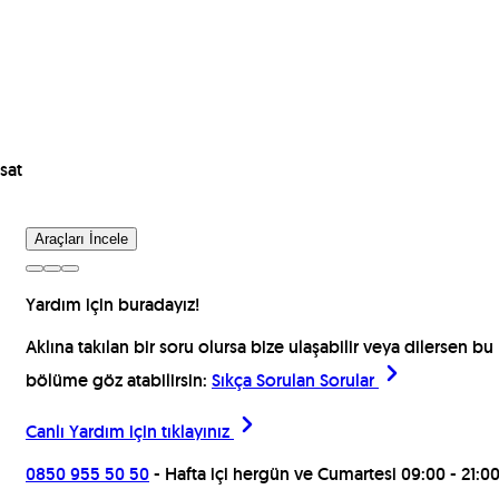
sat
Araçları İncele
Yardım için buradayız!
Aklına takılan bir soru olursa bize ulaşabilir veya dilersen bu
bölüme göz atabilirsin:
Sıkça Sorulan Sorular
Canlı Yardım için
tıklayınız
0850 955 50 50
- Hafta içi hergün ve Cumartesi 09:00 - 21:0