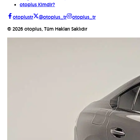
otoplus Kimdir?
otoplustr
@otoplus_tr
otoplus_tr
©
2026
otoplus, Tüm Hakları Saklıdır