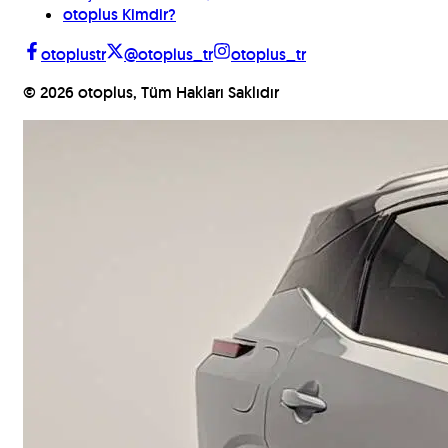
otoplus Kimdir?
otoplustr
@otoplus_tr
otoplus_tr
©
2026
otoplus, Tüm Hakları Saklıdır