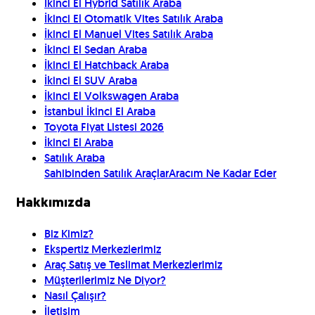
İkinci El Hybrid Satılık Araba
İkinci El Otomatik Vites Satılık Araba
İkinci El Manuel Vites Satılık Araba
İkinci El Sedan Araba
İkinci El Hatchback Araba
İkinci El SUV Araba
İkinci El Volkswagen Araba
İstanbul İkinci El Araba
Toyota Fiyat Listesi 2026
İkinci El Araba
Satılık Araba
Sahibinden Satılık Araçlar
Aracım Ne Kadar Eder
Hakkımızda
Biz Kimiz?
Ekspertiz Merkezlerimiz
Araç Satış ve Teslimat Merkezlerimiz
Müşterilerimiz Ne Diyor?
Nasıl Çalışır?
İletişim