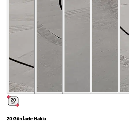
20 Gün
İade Hakkı