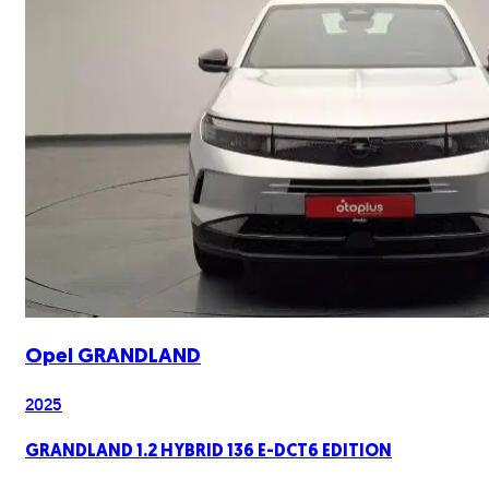
Opel
GRANDLAND
2025
GRANDLAND 1.2 HYBRID 136 E-DCT6 EDITION