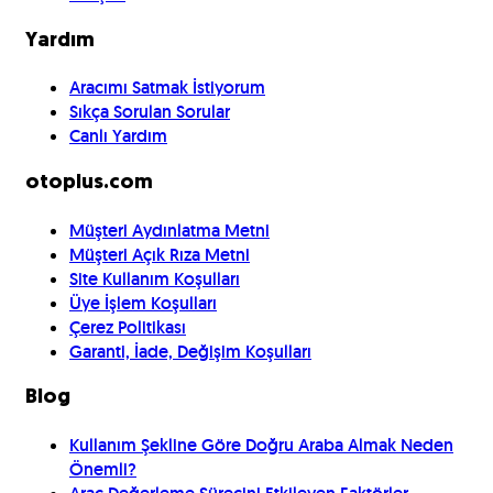
Yardım
Aracımı Satmak İstiyorum
Sıkça Sorulan Sorular
Canlı Yardım
otoplus.com
Müşteri Aydınlatma Metni
Müşteri Açık Rıza Metni
Site Kullanım Koşulları
Üye İşlem Koşulları
Çerez Politikası
Garanti, İade, Değişim Koşulları
Blog
Kullanım Şekline Göre Doğru Araba Almak Neden
Önemli?