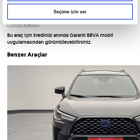
TC Kimlik Numaranız
Seçime izin ver
Hemen Başvur
Bu araç için kredinizi anında Garanti BBVA mobil
uygulamasından görüntüleyebilirsiniz.
Benzer Araçlar