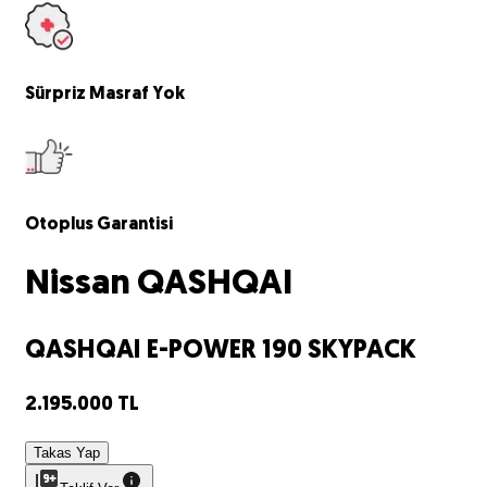
Sürpriz
Masraf Yok
Otoplus
Garantisi
Nissan
QASHQAI
QASHQAI E-POWER 190 SKYPACK
2.195.000
TL
Takas Yap