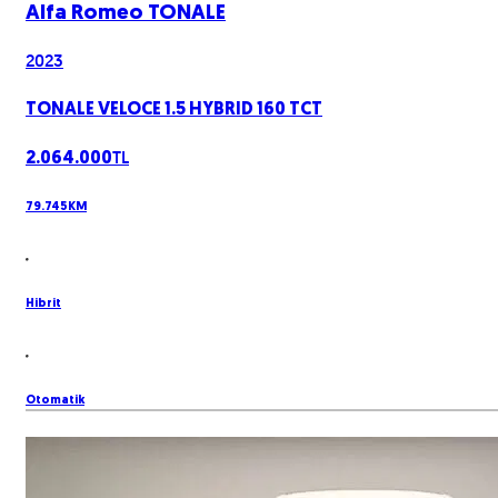
Alfa Romeo
TONALE
2023
TONALE VELOCE 1.5 HYBRID 160 TCT
TL
2.064.000
79.745
KM
Hibrit
Otomatik