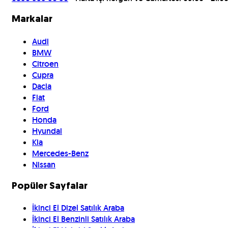
Markalar
Audi
BMW
Citroen
Cupra
Dacia
Fiat
Ford
Honda
Hyundai
Kia
Mercedes-Benz
Nissan
Popüler Sayfalar
İkinci El Dizel Satılık Araba
İkinci El Benzinli Satılık Araba