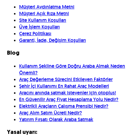
Müşteri Aydınlatma Metni
Müşteri Açık Rıza Metni
Site Kullanım Koşulları
Üye İşlem Koşulları
Çerez Politikası
Garanti, İade, Değişim Koşulları
Blog
Kullanım Şekline Göre Doğru Araba Almak Neden
Önemli?
Araç Değerleme Sürecini Etkileyen Faktörler
Şehir İçi Kullanımı En Rahat Araç Modelleri
Aracını anında satmak isteyenler için otoplus!
En Güvenilir Araç Fiyat Hesaplama Yolu Nedir?
Elektrikli Araçların Çalışma Prensibi Nedir?
Araç Alım Satım Ücreti Nedir?
Yatırım Fırsatı Olarak Araba Satmak
Yasal uyarı: