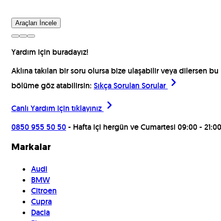
Araçları İncele
Yardım için buradayız!
Aklına takılan bir soru olursa bize ulaşabilir veya dilersen bu
bölüme göz atabilirsin:
Sıkça Sorulan Sorular
Canlı Yardım için
tıklayınız
0850 955 50 50
- Hafta içi hergün ve Cumartesi 09:00 - 21:00
Markalar
Audi
BMW
Citroen
Cupra
Dacia