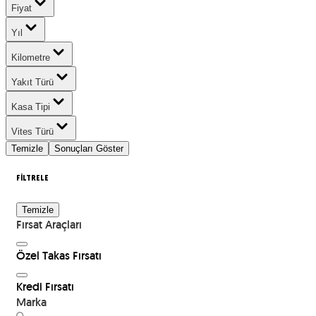
Fiyat
Yıl
Kilometre
Yakıt Türü
Kasa Tipi
Vites Türü
Temizle
Sonuçları Göster
FİLTRELE
Temizle
Fırsat Araçları
Özel Takas Fırsatı
Kredi Fırsatı
Marka