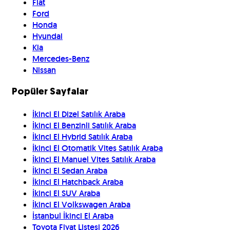
Fiat
Ford
Honda
Hyundai
Kia
Mercedes-Benz
Nissan
Popüler Sayfalar
İkinci El Dizel Satılık Araba
İkinci El Benzinli Satılık Araba
İkinci El Hybrid Satılık Araba
İkinci El Otomatik Vites Satılık Araba
İkinci El Manuel Vites Satılık Araba
İkinci El Sedan Araba
İkinci El Hatchback Araba
İkinci El SUV Araba
İkinci El Volkswagen Araba
İstanbul İkinci El Araba
Toyota Fiyat Listesi 2026