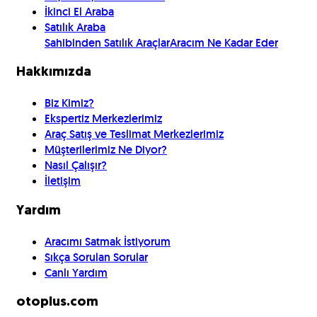
İkinci El Araba
Satılık Araba
Sahibinden Satılık Araçlar
Aracım Ne Kadar Eder
Hakkımızda
Biz Kimiz?
Ekspertiz Merkezlerimiz
Araç Satış ve Teslimat Merkezlerimiz
Müşterilerimiz Ne Diyor?
Nasıl Çalışır?
İletişim
Yardım
Aracımı Satmak İstiyorum
Sıkça Sorulan Sorular
Canlı Yardım
otoplus.com