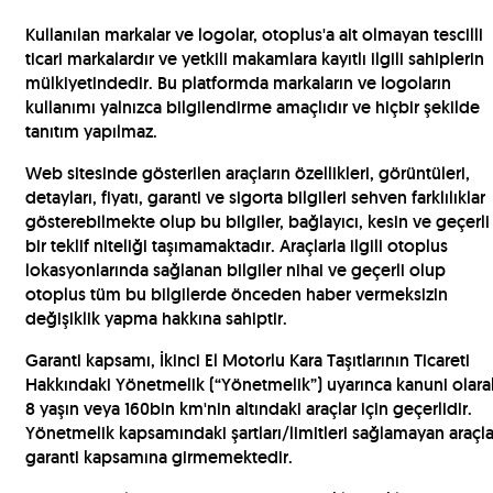
Kullanılan markalar ve logolar, otoplus'a ait olmayan tescilli
ticari markalardır ve yetkili makamlara kayıtlı ilgili sahiplerin
mülkiyetindedir. Bu platformda markaların ve logoların
kullanımı yalnızca bilgilendirme amaçlıdır ve hiçbir şekilde
tanıtım yapılmaz.
Web sitesinde gösterilen araçların özellikleri, görüntüleri,
detayları, fiyatı, garanti ve sigorta bilgileri sehven farklılıklar
gösterebilmekte olup bu bilgiler, bağlayıcı, kesin ve geçerli
bir teklif niteliği taşımamaktadır. Araçlarla ilgili otoplus
lokasyonlarında sağlanan bilgiler nihai ve geçerli olup
otoplus tüm bu bilgilerde önceden haber vermeksizin
değişiklik yapma hakkına sahiptir.
Garanti kapsamı, İkinci El Motorlu Kara Taşıtlarının Ticareti
Hakkındaki Yönetmelik (“Yönetmelik”) uyarınca kanuni olara
8 yaşın veya 160bin km'nin altındaki araçlar için geçerlidir.
Yönetmelik kapsamındaki şartları/limitleri sağlamayan araçla
garanti kapsamına girmemektedir.