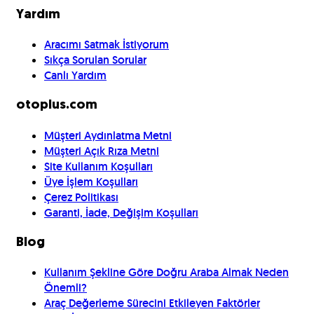
Yardım
Aracımı Satmak İstiyorum
Sıkça Sorulan Sorular
Canlı Yardım
otoplus.com
Müşteri Aydınlatma Metni
Müşteri Açık Rıza Metni
Site Kullanım Koşulları
Üye İşlem Koşulları
Çerez Politikası
Garanti, İade, Değişim Koşulları
Blog
Kullanım Şekline Göre Doğru Araba Almak Neden
Önemli?
Araç Değerleme Sürecini Etkileyen Faktörler