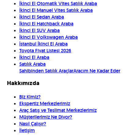
İkinci El Otomatik Vites Satılık Araba
İkinci El Manuel Vites Satılık Araba
İkinci El Sedan Araba
İkinci El Hatchback Araba
İkinci El SUV Araba
İkinci El Volkswagen Araba
İstanbul İkinci El Araba
Toyota Fiyat Listesi 2026
İkinci El Araba
Satılık Araba
Sahibinden Satılık Araçlar
Aracım Ne Kadar Eder
Hakkımızda
Biz Kimiz?
Ekspertiz Merkezlerimiz
Araç Satış ve Teslimat Merkezlerimiz
Müşterilerimiz Ne Diyor?
Nasıl Çalışır?
İletişim