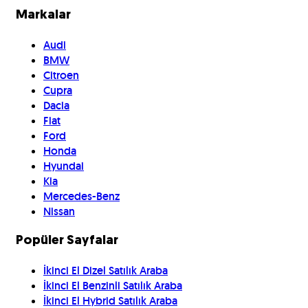
Markalar
Audi
BMW
Citroen
Cupra
Dacia
Fiat
Ford
Honda
Hyundai
Kia
Mercedes-Benz
Nissan
Popüler Sayfalar
İkinci El Dizel Satılık Araba
İkinci El Benzinli Satılık Araba
İkinci El Hybrid Satılık Araba