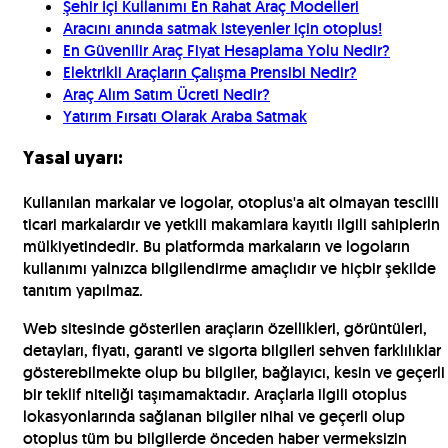
Şehir İçi Kullanımı En Rahat Araç Modelleri
Aracını anında satmak isteyenler için otoplus!
En Güvenilir Araç Fiyat Hesaplama Yolu Nedir?
Elektrikli Araçların Çalışma Prensibi Nedir?
Araç Alım Satım Ücreti Nedir?
Yatırım Fırsatı Olarak Araba Satmak
Yasal uyarı:
Kullanılan markalar ve logolar, otoplus'a ait olmayan tescilli
ticari markalardır ve yetkili makamlara kayıtlı ilgili sahiplerin
mülkiyetindedir. Bu platformda markaların ve logoların
kullanımı yalnızca bilgilendirme amaçlıdır ve hiçbir şekilde
tanıtım yapılmaz.
Web sitesinde gösterilen araçların özellikleri, görüntüleri,
detayları, fiyatı, garanti ve sigorta bilgileri sehven farklılıklar
gösterebilmekte olup bu bilgiler, bağlayıcı, kesin ve geçerli
bir teklif niteliği taşımamaktadır. Araçlarla ilgili otoplus
lokasyonlarında sağlanan bilgiler nihai ve geçerli olup
otoplus tüm bu bilgilerde önceden haber vermeksizin