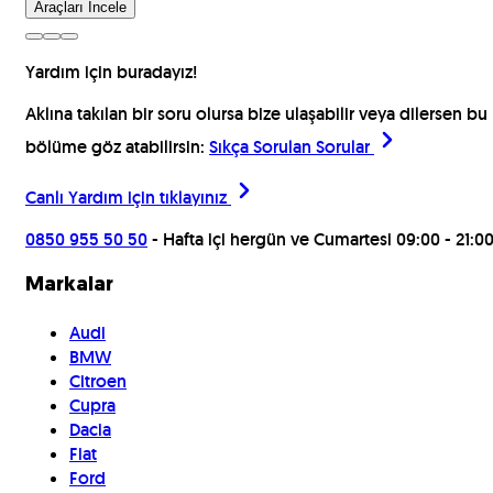
Araçları İncele
Yardım için buradayız!
Aklına takılan bir soru olursa bize ulaşabilir veya dilersen bu
bölüme göz atabilirsin:
Sıkça Sorulan Sorular
Canlı Yardım için
tıklayınız
0850 955 50 50
- Hafta içi hergün ve Cumartesi 09:00 - 21:0
Markalar
Audi
BMW
Citroen
Cupra
Dacia
Fiat
Ford