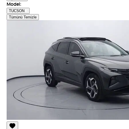
Model
:
TUCSON
Tümünü Temizle