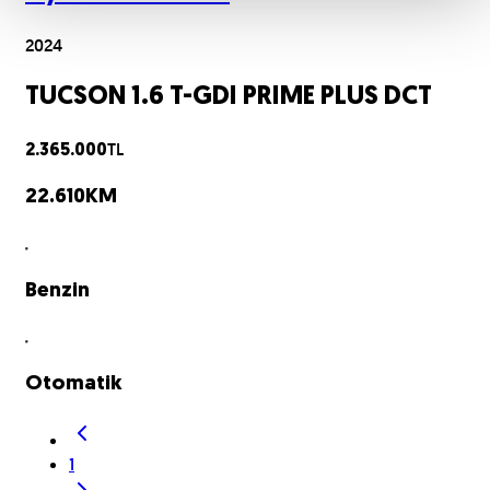
2024
TUCSON 1.6 T-GDI PRIME PLUS DCT
TL
2.365.000
22.610
KM
Benzin
Otomatik
1