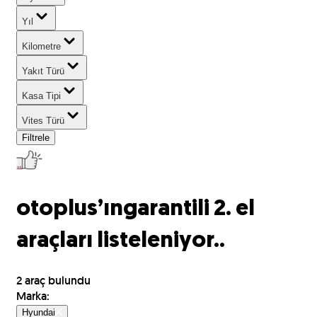
Yıl
Kilometre
Yakıt Türü
Kasa Tipi
Vites Türü
Filtrele
otoplus’ın
garantili 2. el
araçları listeleniyor..
2
araç bulundu
Marka
:
Hyundai