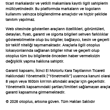
ticari markalardır ve yetkili makamlara kayıtlı ilgili sahiplerin
mülkiyetindedir. Bu platformda markaların ve logoların
kullanımı yalnızca bilgilendirme amaçlıdır ve hiçbir şekilde
tanıtım yapılmaz.
Web sitesinde gösterilen araçların özellikleri, görüntüleri,
detayları, fiyatı, garanti ve sigorta bilgileri sehven farklılıklar
gösterebilmekte olup bu bilgiler, bağlayıcı, kesin ve geçerli
bir teklif niteliği taşımamaktadır. Araçlarla ilgili otoplus
lokasyonlarında sağlanan bilgiler nihai ve geçerli olup
otoplus tüm bu bilgilerde önceden haber vermeksizin
değişiklik yapma hakkına sahiptir.
Garanti kapsamı, İkinci El Motorlu Kara Taşıtlarının Ticareti
Hakkındaki Yönetmelik (“Yönetmelik”) uyarınca kanuni olara
8 yaşın veya 160bin km'nin altındaki araçlar için geçerlidir.
Yönetmelik kapsamındaki şartları/limitleri sağlamayan araçla
garanti kapsamına girmemektedir.
©
2026
otoplus, artısına güven. Tüm Hakları Saklıdır