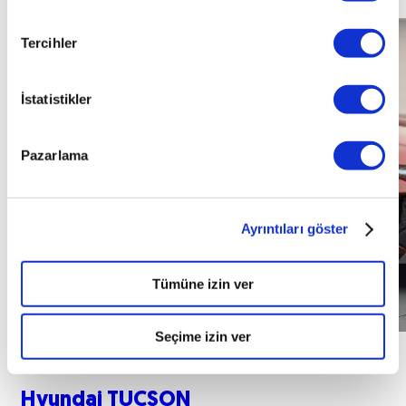
Tercihler
İstatistikler
Pazarlama
Ayrıntıları göster
Tümüne izin ver
Seçime izin ver
Hyundai
TUCSON