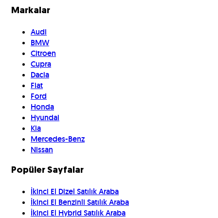
Markalar
Audi
BMW
Citroen
Cupra
Dacia
Fiat
Ford
Honda
Hyundai
Kia
Mercedes-Benz
Nissan
Popüler Sayfalar
İkinci El Dizel Satılık Araba
İkinci El Benzinli Satılık Araba
İkinci El Hybrid Satılık Araba