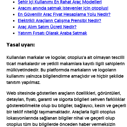
Şehir İçi Kullanımı En Rahat Araç Modelleri
Aracını anında satmak isteyenler için otoplus!
En Güvenilir Araç Fiyat Hesaplama Yolu Nedir?
Elektrikli Araçların Çalışma Prensibi Nedir?
Araç Alım Satım Ücreti Nedir?
Yatırım Fırsatı Olarak Araba Satmak
Yasal uyarı:
Kullanılan markalar ve logolar, otoplus'a ait olmayan tescilli
ticari markalardır ve yetkili makamlara kayıtlı ilgili sahiplerin
mülkiyetindedir. Bu platformda markaların ve logoların
kullanımı yalnızca bilgilendirme amaçlıdır ve hiçbir şekilde
tanıtım yapılmaz.
Web sitesinde gösterilen araçların özellikleri, görüntüleri,
detayları, fiyatı, garanti ve sigorta bilgileri sehven farklılıklar
gösterebilmekte olup bu bilgiler, bağlayıcı, kesin ve geçerli
bir teklif niteliği taşımamaktadır. Araçlarla ilgili otoplus
lokasyonlarında sağlanan bilgiler nihai ve geçerli olup
otoplus tüm bu bilgilerde önceden haber vermeksizin