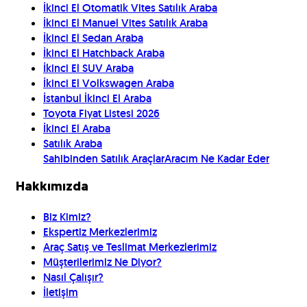
İkinci El Otomatik Vites Satılık Araba
İkinci El Manuel Vites Satılık Araba
İkinci El Sedan Araba
İkinci El Hatchback Araba
İkinci El SUV Araba
İkinci El Volkswagen Araba
İstanbul İkinci El Araba
Toyota Fiyat Listesi 2026
İkinci El Araba
Satılık Araba
Sahibinden Satılık Araçlar
Aracım Ne Kadar Eder
Hakkımızda
Biz Kimiz?
Ekspertiz Merkezlerimiz
Araç Satış ve Teslimat Merkezlerimiz
Müşterilerimiz Ne Diyor?
Nasıl Çalışır?
İletişim