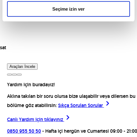
Seçime izin ver
sat
Araçları İncele
Yardım için buradayız!
Aklına takılan bir soru olursa bize ulaşabilir veya dilersen bu
bölüme göz atabilirsin:
Sıkça Sorulan Sorular
Canlı Yardım için
tıklayınız
0850 955 50 50
- Hafta içi hergün ve Cumartesi 09:00 - 21:0