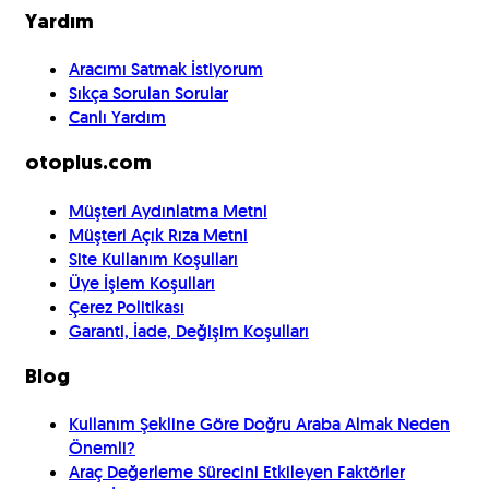
Yardım
Aracımı Satmak İstiyorum
Sıkça Sorulan Sorular
Canlı Yardım
otoplus.com
Müşteri Aydınlatma Metni
Müşteri Açık Rıza Metni
Site Kullanım Koşulları
Üye İşlem Koşulları
Çerez Politikası
Garanti, İade, Değişim Koşulları
Blog
Kullanım Şekline Göre Doğru Araba Almak Neden
Önemli?
Araç Değerleme Sürecini Etkileyen Faktörler