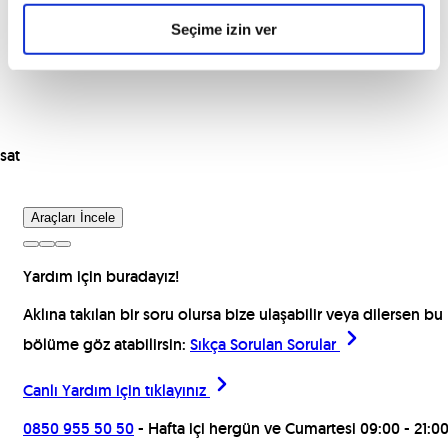
Seçime izin ver
sat
Araçları İncele
Yardım için buradayız!
Aklına takılan bir soru olursa bize ulaşabilir veya dilersen bu
bölüme göz atabilirsin:
Sıkça Sorulan Sorular
Canlı Yardım için
tıklayınız
0850 955 50 50
- Hafta içi hergün ve Cumartesi 09:00 - 21:0