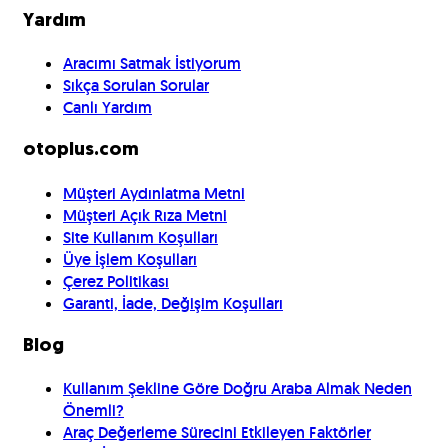
Yardım
Aracımı Satmak İstiyorum
Sıkça Sorulan Sorular
Canlı Yardım
otoplus.com
Müşteri Aydınlatma Metni
Müşteri Açık Rıza Metni
Site Kullanım Koşulları
Üye İşlem Koşulları
Çerez Politikası
Garanti, İade, Değişim Koşulları
Blog
Kullanım Şekline Göre Doğru Araba Almak Neden
Önemli?
Araç Değerleme Sürecini Etkileyen Faktörler