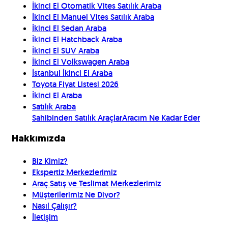
İkinci El Otomatik Vites Satılık Araba
İkinci El Manuel Vites Satılık Araba
İkinci El Sedan Araba
İkinci El Hatchback Araba
İkinci El SUV Araba
İkinci El Volkswagen Araba
İstanbul İkinci El Araba
Toyota Fiyat Listesi 2026
İkinci El Araba
Satılık Araba
Sahibinden Satılık Araçlar
Aracım Ne Kadar Eder
Hakkımızda
Biz Kimiz?
Ekspertiz Merkezlerimiz
Araç Satış ve Teslimat Merkezlerimiz
Müşterilerimiz Ne Diyor?
Nasıl Çalışır?
İletişim