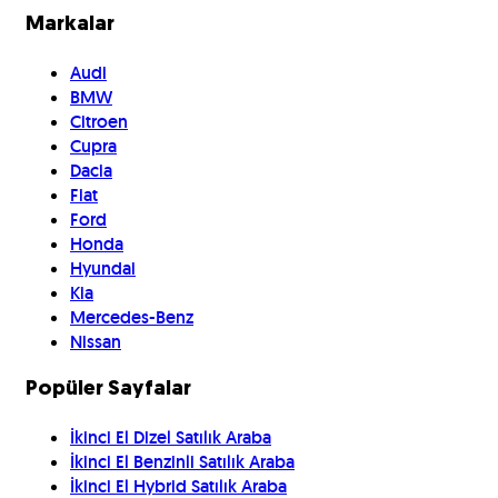
Markalar
Audi
BMW
Citroen
Cupra
Dacia
Fiat
Ford
Honda
Hyundai
Kia
Mercedes-Benz
Nissan
Popüler Sayfalar
İkinci El Dizel Satılık Araba
İkinci El Benzinli Satılık Araba
İkinci El Hybrid Satılık Araba