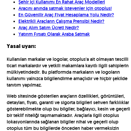
Şehir İçi Kullanımı En Rahat Araç Modelleri
Aracını anında satmak isteyenler için otoplus!
En Güvenilir Araç Fiyat Hesaplama Yolu Nedir?
Elektrikli Araçların Çalışma Prensibi Nedir?
Araç Alım Satım Ücreti Nedir?
Yatırım Fırsatı Olarak Araba Satmak
Yasal uyarı:
Kullanılan markalar ve logolar, otoplus'a ait olmayan tescilli
ticari markalardır ve yetkili makamlara kayıtlı ilgili sahiplerin
mülkiyetindedir. Bu platformda markaların ve logoların
kullanımı yalnızca bilgilendirme amaçlıdır ve hiçbir şekilde
tanıtım yapılmaz.
Web sitesinde gösterilen araçların özellikleri, görüntüleri,
detayları, fiyatı, garanti ve sigorta bilgileri sehven farklılıklar
gösterebilmekte olup bu bilgiler, bağlayıcı, kesin ve geçerli
bir teklif niteliği taşımamaktadır. Araçlarla ilgili otoplus
lokasyonlarında sağlanan bilgiler nihai ve geçerli olup
otoplus tüm bu bilgilerde önceden haber vermeksizin