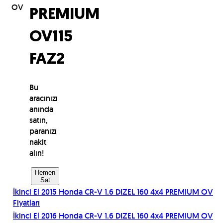
OV
PREMIUM
OV
115
FAZ2
Bu
aracınızı
anında
satın,
paranızı
nakit
alın!
Hemen
Sat
İkinci El
2015
Honda
CR-V 1.6 DIZEL 160 4x4 PREMIUM OV
Fiyatları
İkinci El
2016
Honda
CR-V 1.6 DIZEL 160 4x4 PREMIUM OV