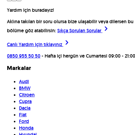
Yardım için buradayız!
Aklına takılan bir soru olursa bize ulaşabilir veya dilersen bu
bölüme göz atabilirsin:
Sıkça Sorulan Sorular
Canlı Yardım için
tıklayınız
0850 955 50 50
- Hafta içi hergün ve Cumartesi 09:00 - 21:0
Markalar
Audi
BMW
Citroen
Cupra
Dacia
Fiat
Ford
Honda
Hyundai