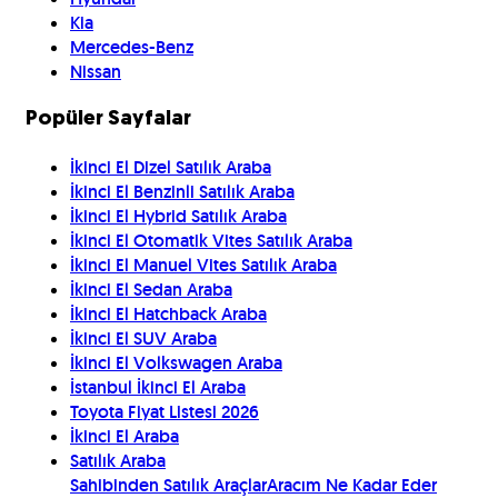
Kia
Mercedes-Benz
Nissan
Popüler Sayfalar
İkinci El Dizel Satılık Araba
İkinci El Benzinli Satılık Araba
İkinci El Hybrid Satılık Araba
İkinci El Otomatik Vites Satılık Araba
İkinci El Manuel Vites Satılık Araba
İkinci El Sedan Araba
İkinci El Hatchback Araba
İkinci El SUV Araba
İkinci El Volkswagen Araba
İstanbul İkinci El Araba
Toyota Fiyat Listesi 2026
İkinci El Araba
Satılık Araba
Sahibinden Satılık Araçlar
Aracım Ne Kadar Eder