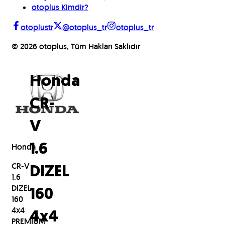
otoplus Kimdir?
otoplustr
@otoplus_tr
otoplus_tr
©
2026
otoplus, Tüm Hakları Saklıdır
Honda
CR-
V
Honda
1.6
CR-V
DIZEL
1.6
DIZEL
160
160
4x4
4x4
PREMIUM