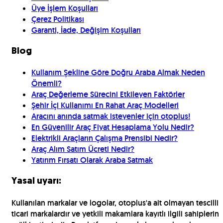
Üye İşlem Koşulları
Çerez Politikası
Garanti, İade, Değişim Koşulları
Blog
Kullanım Şekline Göre Doğru Araba Almak Neden
Önemli?
Araç Değerleme Sürecini Etkileyen Faktörler
Şehir İçi Kullanımı En Rahat Araç Modelleri
Aracını anında satmak isteyenler için otoplus!
En Güvenilir Araç Fiyat Hesaplama Yolu Nedir?
Elektrikli Araçların Çalışma Prensibi Nedir?
Araç Alım Satım Ücreti Nedir?
Yatırım Fırsatı Olarak Araba Satmak
Yasal uyarı:
Kullanılan markalar ve logolar, otoplus'a ait olmayan tescilli
ticari markalardır ve yetkili makamlara kayıtlı ilgili sahiplerin