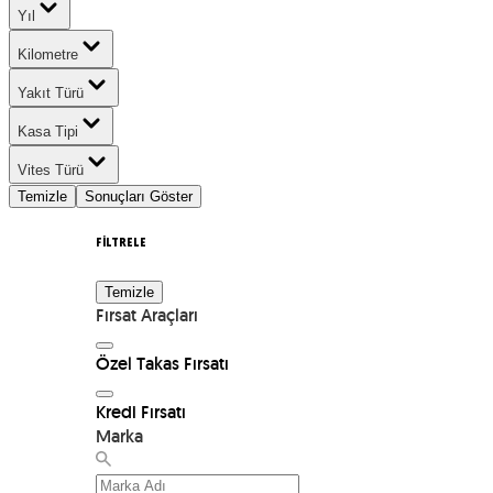
Yıl
Kilometre
Yakıt Türü
Kasa Tipi
Vites Türü
Temizle
Sonuçları Göster
FİLTRELE
Temizle
Fırsat Araçları
Özel Takas Fırsatı
Kredi Fırsatı
Marka