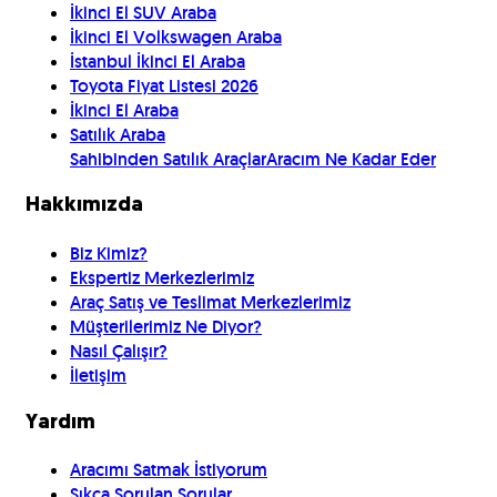
İkinci El SUV Araba
İkinci El Volkswagen Araba
İstanbul İkinci El Araba
Toyota Fiyat Listesi 2026
İkinci El Araba
Satılık Araba
Sahibinden Satılık Araçlar
Aracım Ne Kadar Eder
Hakkımızda
Biz Kimiz?
Ekspertiz Merkezlerimiz
Araç Satış ve Teslimat Merkezlerimiz
Müşterilerimiz Ne Diyor?
Nasıl Çalışır?
İletişim
Yardım
Aracımı Satmak İstiyorum
Sıkça Sorulan Sorular