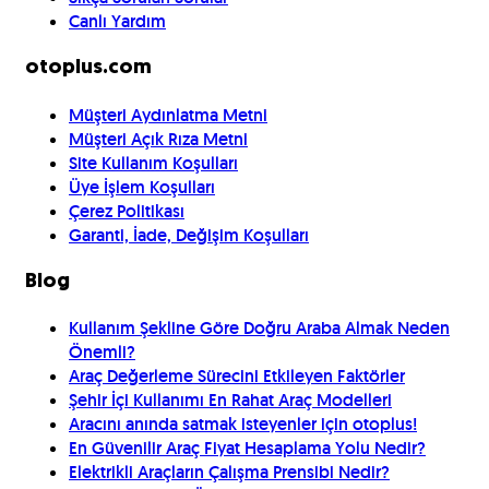
Canlı Yardım
otoplus.com
Müşteri Aydınlatma Metni
Müşteri Açık Rıza Metni
Site Kullanım Koşulları
Üye İşlem Koşulları
Çerez Politikası
Garanti, İade, Değişim Koşulları
Blog
Kullanım Şekline Göre Doğru Araba Almak Neden
Önemli?
Araç Değerleme Sürecini Etkileyen Faktörler
Şehir İçi Kullanımı En Rahat Araç Modelleri
Aracını anında satmak isteyenler için otoplus!
En Güvenilir Araç Fiyat Hesaplama Yolu Nedir?
Elektrikli Araçların Çalışma Prensibi Nedir?