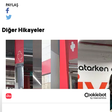
PAYLAŞ
Diğer Hikayeler