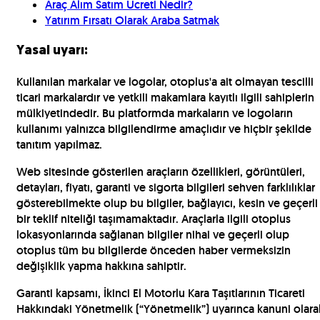
Araç Alım Satım Ücreti Nedir?
Yatırım Fırsatı Olarak Araba Satmak
Yasal uyarı:
Kullanılan markalar ve logolar, otoplus'a ait olmayan tescilli
ticari markalardır ve yetkili makamlara kayıtlı ilgili sahiplerin
mülkiyetindedir. Bu platformda markaların ve logoların
kullanımı yalnızca bilgilendirme amaçlıdır ve hiçbir şekilde
tanıtım yapılmaz.
Web sitesinde gösterilen araçların özellikleri, görüntüleri,
detayları, fiyatı, garanti ve sigorta bilgileri sehven farklılıklar
gösterebilmekte olup bu bilgiler, bağlayıcı, kesin ve geçerli
bir teklif niteliği taşımamaktadır. Araçlarla ilgili otoplus
lokasyonlarında sağlanan bilgiler nihai ve geçerli olup
otoplus tüm bu bilgilerde önceden haber vermeksizin
değişiklik yapma hakkına sahiptir.
Garanti kapsamı, İkinci El Motorlu Kara Taşıtlarının Ticareti
Hakkındaki Yönetmelik (“Yönetmelik”) uyarınca kanuni olara