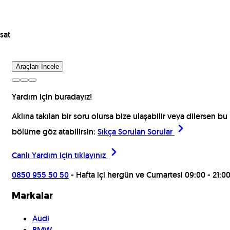
sat
Araçları İncele
Yardım için buradayız!
Aklına takılan bir soru olursa bize ulaşabilir veya dilersen bu
bölüme göz atabilirsin:
Sıkça Sorulan Sorular
Canlı Yardım için
tıklayınız
0850 955 50 50
- Hafta içi hergün ve Cumartesi 09:00 - 21:0
Markalar
Audi
BMW