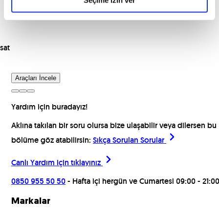
sat
Araçları İncele
Yardım için buradayız!
Aklına takılan bir soru olursa bize ulaşabilir veya dilersen bu
bölüme göz atabilirsin:
Sıkça Sorulan Sorular
Canlı Yardım için
tıklayınız
0850 955 50 50
- Hafta içi hergün ve Cumartesi 09:00 - 21:0
Markalar