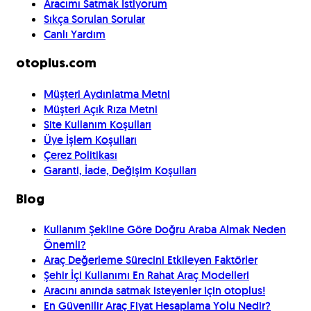
Aracımı Satmak İstiyorum
Sıkça Sorulan Sorular
Canlı Yardım
otoplus.com
Müşteri Aydınlatma Metni
Müşteri Açık Rıza Metni
Site Kullanım Koşulları
Üye İşlem Koşulları
Çerez Politikası
Garanti, İade, Değişim Koşulları
Blog
Kullanım Şekline Göre Doğru Araba Almak Neden
Önemli?
Araç Değerleme Sürecini Etkileyen Faktörler
Şehir İçi Kullanımı En Rahat Araç Modelleri
Aracını anında satmak isteyenler için otoplus!
En Güvenilir Araç Fiyat Hesaplama Yolu Nedir?