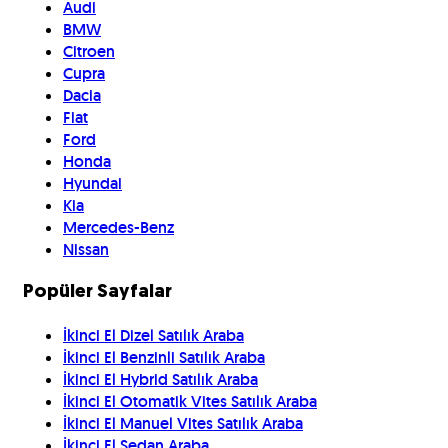
Audi
BMW
Citroen
Cupra
Dacia
Fiat
Ford
Honda
Hyundai
Kia
Mercedes-Benz
Nissan
Popüler Sayfalar
İkinci El Dizel Satılık Araba
İkinci El Benzinli Satılık Araba
İkinci El Hybrid Satılık Araba
İkinci El Otomatik Vites Satılık Araba
İkinci El Manuel Vites Satılık Araba
İkinci El Sedan Araba