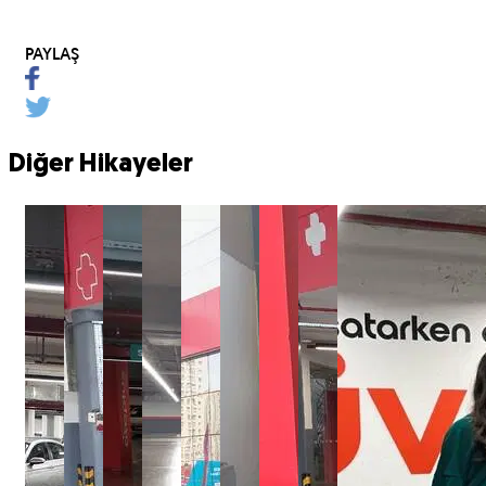
PAYLAŞ
Diğer Hikayeler