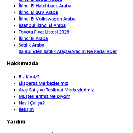
İkinci El Hatchback Araba
İkinci El SUV Araba
İkinci El Volkswagen Araba
İstanbul İkinci El Araba
Toyota Fiyat Listesi 2026
İkinci El Araba
Satılık Araba
Sahibinden Satılık Araçlar
Aracım Ne Kadar Eder
Hakkımızda
Biz Kimiz?
Ekspertiz Merkezlerimiz
Araç Satış ve Teslimat Merkezlerimiz
Müşterilerimiz Ne Diyor?
Nasıl Çalışır?
İletişim
Yardım