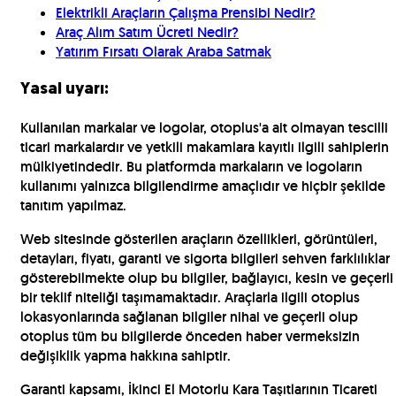
Elektrikli Araçların Çalışma Prensibi Nedir?
Araç Alım Satım Ücreti Nedir?
Yatırım Fırsatı Olarak Araba Satmak
Yasal uyarı:
Kullanılan markalar ve logolar, otoplus'a ait olmayan tescilli
ticari markalardır ve yetkili makamlara kayıtlı ilgili sahiplerin
mülkiyetindedir. Bu platformda markaların ve logoların
kullanımı yalnızca bilgilendirme amaçlıdır ve hiçbir şekilde
tanıtım yapılmaz.
Web sitesinde gösterilen araçların özellikleri, görüntüleri,
detayları, fiyatı, garanti ve sigorta bilgileri sehven farklılıklar
gösterebilmekte olup bu bilgiler, bağlayıcı, kesin ve geçerli
bir teklif niteliği taşımamaktadır. Araçlarla ilgili otoplus
lokasyonlarında sağlanan bilgiler nihai ve geçerli olup
otoplus tüm bu bilgilerde önceden haber vermeksizin
değişiklik yapma hakkına sahiptir.
Garanti kapsamı, İkinci El Motorlu Kara Taşıtlarının Ticareti