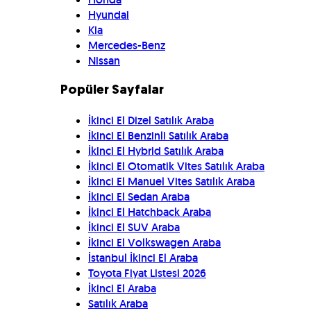
Hyundai
Kia
Mercedes-Benz
Nissan
Popüler Sayfalar
İkinci El Dizel Satılık Araba
İkinci El Benzinli Satılık Araba
İkinci El Hybrid Satılık Araba
İkinci El Otomatik Vites Satılık Araba
İkinci El Manuel Vites Satılık Araba
İkinci El Sedan Araba
İkinci El Hatchback Araba
İkinci El SUV Araba
İkinci El Volkswagen Araba
İstanbul İkinci El Araba
Toyota Fiyat Listesi 2026
İkinci El Araba
Satılık Araba