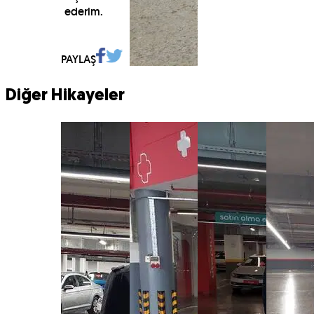
ederim.
PAYLAŞ
Diğer Hikayeler