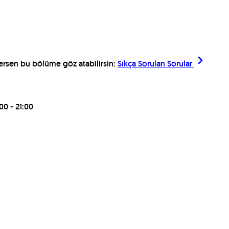
ilersen bu bölüme göz atabilirsin:
Sıkça Sorulan Sorular
00 - 21:00