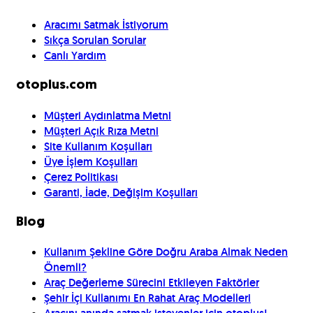
Aracımı Satmak İstiyorum
Sıkça Sorulan Sorular
Canlı Yardım
otoplus.com
Müşteri Aydınlatma Metni
Müşteri Açık Rıza Metni
Site Kullanım Koşulları
Üye İşlem Koşulları
Çerez Politikası
Garanti, İade, Değişim Koşulları
Blog
Kullanım Şekline Göre Doğru Araba Almak Neden
Önemli?
Araç Değerleme Sürecini Etkileyen Faktörler
Şehir İçi Kullanımı En Rahat Araç Modelleri