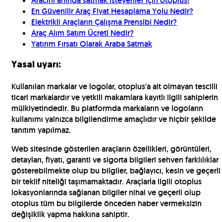
Aracını anında satmak isteyenler için otoplus!
En Güvenilir Araç Fiyat Hesaplama Yolu Nedir?
Elektrikli Araçların Çalışma Prensibi Nedir?
Araç Alım Satım Ücreti Nedir?
Yatırım Fırsatı Olarak Araba Satmak
Yasal uyarı:
Kullanılan markalar ve logolar, otoplus'a ait olmayan tescilli
ticari markalardır ve yetkili makamlara kayıtlı ilgili sahiplerin
mülkiyetindedir. Bu platformda markaların ve logoların
kullanımı yalnızca bilgilendirme amaçlıdır ve hiçbir şekilde
tanıtım yapılmaz.
Web sitesinde gösterilen araçların özellikleri, görüntüleri,
detayları, fiyatı, garanti ve sigorta bilgileri sehven farklılıklar
gösterebilmekte olup bu bilgiler, bağlayıcı, kesin ve geçerli
bir teklif niteliği taşımamaktadır. Araçlarla ilgili otoplus
lokasyonlarında sağlanan bilgiler nihai ve geçerli olup
otoplus tüm bu bilgilerde önceden haber vermeksizin
değişiklik yapma hakkına sahiptir.