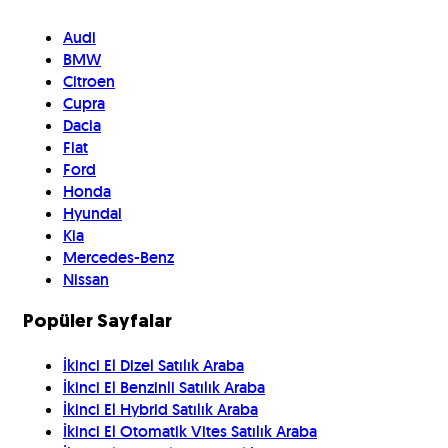
Audi
BMW
Citroen
Cupra
Dacia
Fiat
Ford
Honda
Hyundai
Kia
Mercedes-Benz
Nissan
Popüler Sayfalar
İkinci El Dizel Satılık Araba
İkinci El Benzinli Satılık Araba
İkinci El Hybrid Satılık Araba
İkinci El Otomatik Vites Satılık Araba