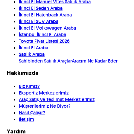
İkinci El Manuel Vites Satılık Araba
İkinci El Sedan Araba
İkinci El Hatchback Araba
İkinci El SUV Araba
İkinci El Volkswagen Araba
İstanbul İkinci El Araba
Toyota Fiyat Listesi 2026
İkinci El Araba
Satılık Araba
Sahibinden Satılık Araçlar
Aracım Ne Kadar Eder
Hakkımızda
Biz Kimiz?
Ekspertiz Merkezlerimiz
Araç Satış ve Teslimat Merkezlerimiz
Müşterilerimiz Ne Diyor?
Nasıl Çalışır?
İletişim
Yardım