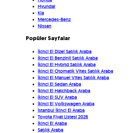
Hyundai
Kia
Mercedes-Benz
Nissan
Popüler Sayfalar
İkinci El Dizel Satılık Araba
İkinci El Benzinli Satılık Araba
İkinci El Hybrid Satılık Araba
İkinci El Otomatik Vites Satılık Araba
İkinci El Manuel Vites Satılık Araba
İkinci El Sedan Araba
İkinci El Hatchback Araba
İkinci El SUV Araba
İkinci El Volkswagen Araba
İstanbul İkinci El Araba
Toyota Fiyat Listesi 2026
İkinci El Araba
Satılık Araba