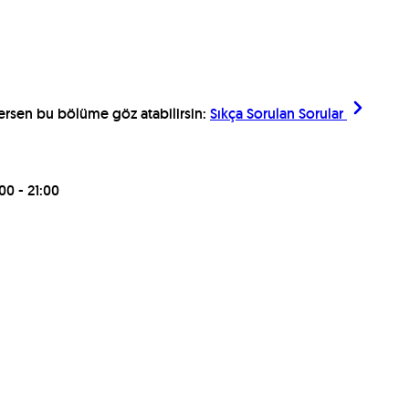
ilersen bu bölüme göz atabilirsin:
Sıkça Sorulan Sorular
00 - 21:00