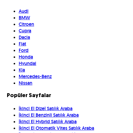
Audi
BMW
Citroen
Cupra
Dacia
Fiat
Ford
Honda
Hyundai
Kia
Mercedes-Benz
Nissan
Popüler Sayfalar
İkinci El Dizel Satılık Araba
İkinci El Benzinli Satılık Araba
İkinci El Hybrid Satılık Araba
İkinci El Otomatik Vites Satılık Araba