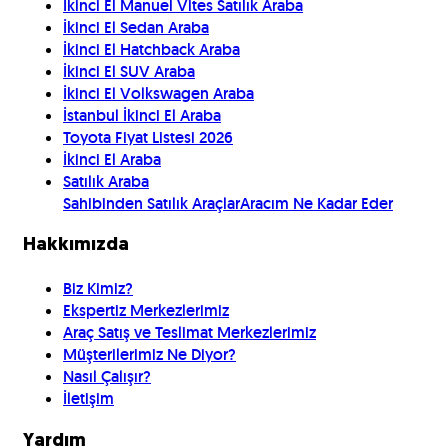
İkinci El Manuel Vites Satılık Araba
İkinci El Sedan Araba
İkinci El Hatchback Araba
İkinci El SUV Araba
İkinci El Volkswagen Araba
İstanbul İkinci El Araba
Toyota Fiyat Listesi 2026
İkinci El Araba
Satılık Araba
Sahibinden Satılık Araçlar
Aracım Ne Kadar Eder
Hakkımızda
Biz Kimiz?
Ekspertiz Merkezlerimiz
Araç Satış ve Teslimat Merkezlerimiz
Müşterilerimiz Ne Diyor?
Nasıl Çalışır?
İletişim
Yardım