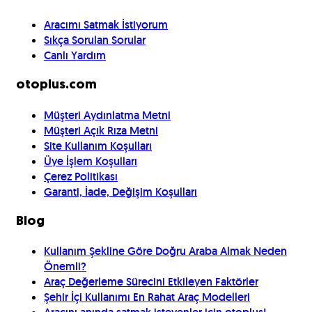
Aracımı Satmak İstiyorum
Sıkça Sorulan Sorular
Canlı Yardım
otoplus.com
Müşteri Aydınlatma Metni
Müşteri Açık Rıza Metni
Site Kullanım Koşulları
Üye İşlem Koşulları
Çerez Politikası
Garanti, İade, Değişim Koşulları
Blog
Kullanım Şekline Göre Doğru Araba Almak Neden
Önemli?
Araç Değerleme Sürecini Etkileyen Faktörler
Şehir İçi Kullanımı En Rahat Araç Modelleri