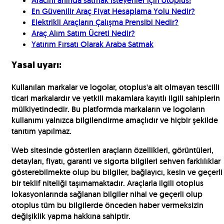
Aracını anında satmak isteyenler için otoplus!
En Güvenilir Araç Fiyat Hesaplama Yolu Nedir?
Elektrikli Araçların Çalışma Prensibi Nedir?
Araç Alım Satım Ücreti Nedir?
Yatırım Fırsatı Olarak Araba Satmak
Yasal uyarı:
Kullanılan markalar ve logolar, otoplus'a ait olmayan tescilli
ticari markalardır ve yetkili makamlara kayıtlı ilgili sahiplerin
mülkiyetindedir. Bu platformda markaların ve logoların
kullanımı yalnızca bilgilendirme amaçlıdır ve hiçbir şekilde
tanıtım yapılmaz.
Web sitesinde gösterilen araçların özellikleri, görüntüleri,
detayları, fiyatı, garanti ve sigorta bilgileri sehven farklılıklar
gösterebilmekte olup bu bilgiler, bağlayıcı, kesin ve geçerli
bir teklif niteliği taşımamaktadır. Araçlarla ilgili otoplus
lokasyonlarında sağlanan bilgiler nihai ve geçerli olup
otoplus tüm bu bilgilerde önceden haber vermeksizin
değişiklik yapma hakkına sahiptir.