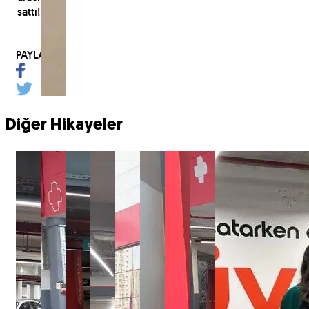
sattı!
PAYLAŞ
Diğer Hikayeler