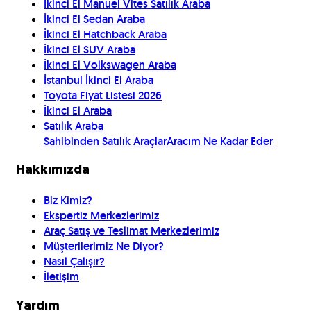
İkinci El Manuel Vites Satılık Araba
İkinci El Sedan Araba
İkinci El Hatchback Araba
İkinci El SUV Araba
İkinci El Volkswagen Araba
İstanbul İkinci El Araba
Toyota Fiyat Listesi 2026
İkinci El Araba
Satılık Araba
Sahibinden Satılık Araçlar
Aracım Ne Kadar Eder
Hakkımızda
Biz Kimiz?
Ekspertiz Merkezlerimiz
Araç Satış ve Teslimat Merkezlerimiz
Müşterilerimiz Ne Diyor?
Nasıl Çalışır?
İletişim
Yardım