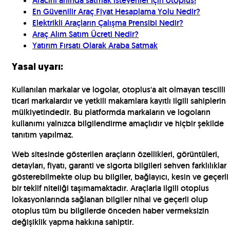
Aracını anında satmak isteyenler için otoplus!
En Güvenilir Araç Fiyat Hesaplama Yolu Nedir?
Elektrikli Araçların Çalışma Prensibi Nedir?
Araç Alım Satım Ücreti Nedir?
Yatırım Fırsatı Olarak Araba Satmak
Yasal uyarı:
Kullanılan markalar ve logolar, otoplus'a ait olmayan tescilli
ticari markalardır ve yetkili makamlara kayıtlı ilgili sahiplerin
mülkiyetindedir. Bu platformda markaların ve logoların
kullanımı yalnızca bilgilendirme amaçlıdır ve hiçbir şekilde
tanıtım yapılmaz.
Web sitesinde gösterilen araçların özellikleri, görüntüleri,
detayları, fiyatı, garanti ve sigorta bilgileri sehven farklılıklar
gösterebilmekte olup bu bilgiler, bağlayıcı, kesin ve geçerli
bir teklif niteliği taşımamaktadır. Araçlarla ilgili otoplus
lokasyonlarında sağlanan bilgiler nihai ve geçerli olup
otoplus tüm bu bilgilerde önceden haber vermeksizin
değişiklik yapma hakkına sahiptir.