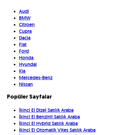
Audi
BMW
Citroen
Cupra
Dacia
Fiat
Ford
Honda
Hyundai
Kia
Mercedes-Benz
Nissan
Popüler Sayfalar
İkinci El Dizel Satılık Araba
İkinci El Benzinli Satılık Araba
İkinci El Hybrid Satılık Araba
İkinci El Otomatik Vites Satılık Araba