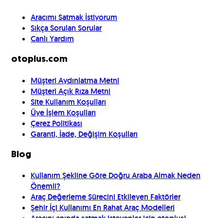
Aracımı Satmak İstiyorum
Sıkça Sorulan Sorular
Canlı Yardım
otoplus.com
Müşteri Aydınlatma Metni
Müşteri Açık Rıza Metni
Site Kullanım Koşulları
Üye İşlem Koşulları
Çerez Politikası
Garanti, İade, Değişim Koşulları
Blog
Kullanım Şekline Göre Doğru Araba Almak Neden
Önemli?
Araç Değerleme Sürecini Etkileyen Faktörler
Şehir İçi Kullanımı En Rahat Araç Modelleri