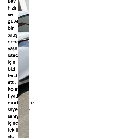
Bey
hızlı
ve
güvenli
bir
satış
deneyimi
yaşamak
istediği
için
bizi
tercih
etti.
Kolay
fiyatlama
modülümüz
sayesinde
saniyeler
içinde
teklif
aldı.