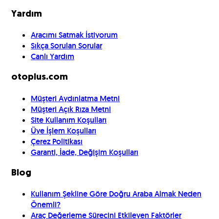
Yardım
Aracımı Satmak İstiyorum
Sıkça Sorulan Sorular
Canlı Yardım
otoplus.com
Müşteri Aydınlatma Metni
Müşteri Açık Rıza Metni
Site Kullanım Koşulları
Üye İşlem Koşulları
Çerez Politikası
Garanti, İade, Değişim Koşulları
Blog
Kullanım Şekline Göre Doğru Araba Almak Neden
Önemli?
Araç Değerleme Sürecini Etkileyen Faktörler