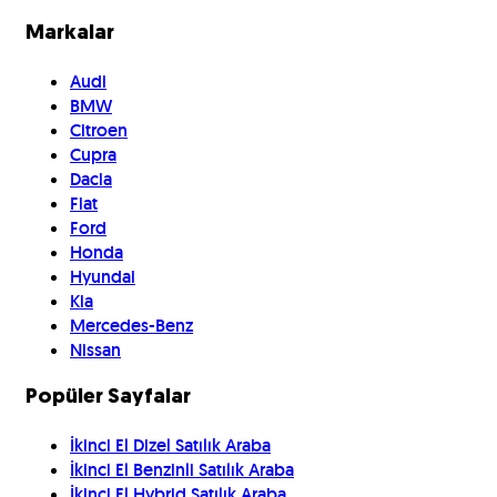
Markalar
Audi
BMW
Citroen
Cupra
Dacia
Fiat
Ford
Honda
Hyundai
Kia
Mercedes-Benz
Nissan
Popüler Sayfalar
İkinci El Dizel Satılık Araba
İkinci El Benzinli Satılık Araba
İkinci El Hybrid Satılık Araba