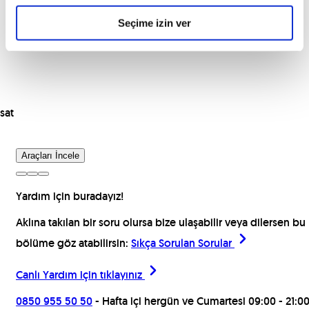
Seçime izin ver
sat
Araçları İncele
Yardım için buradayız!
Aklına takılan bir soru olursa bize ulaşabilir veya dilersen bu
bölüme göz atabilirsin:
Sıkça Sorulan Sorular
Canlı Yardım için
tıklayınız
0850 955 50 50
- Hafta içi hergün ve Cumartesi 09:00 - 21:0