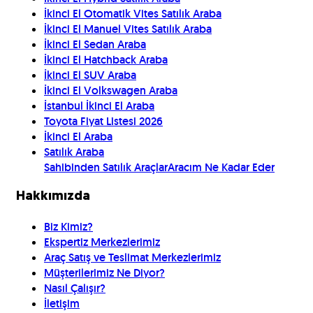
İkinci El Otomatik Vites Satılık Araba
İkinci El Manuel Vites Satılık Araba
İkinci El Sedan Araba
İkinci El Hatchback Araba
İkinci El SUV Araba
İkinci El Volkswagen Araba
İstanbul İkinci El Araba
Toyota Fiyat Listesi 2026
İkinci El Araba
Satılık Araba
Sahibinden Satılık Araçlar
Aracım Ne Kadar Eder
Hakkımızda
Biz Kimiz?
Ekspertiz Merkezlerimiz
Araç Satış ve Teslimat Merkezlerimiz
Müşterilerimiz Ne Diyor?
Nasıl Çalışır?
İletişim