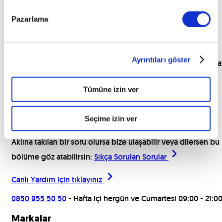
Pazarlama
Ayrıntıları göster
sat
Tümüne izin ver
Araçları İncele
Seçime izin ver
Yardım için buradayız!
Aklına takılan bir soru olursa bize ulaşabilir veya dilersen bu
bölüme göz atabilirsin:
Sıkça Sorulan Sorular
Canlı Yardım için
tıklayınız
0850 955 50 50
- Hafta içi hergün ve Cumartesi 09:00 - 21:0
Markalar