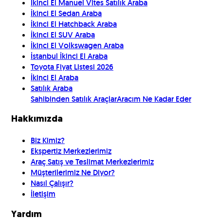
İkinci El Manuel Vites Satılık Araba
İkinci El Sedan Araba
İkinci El Hatchback Araba
İkinci El SUV Araba
İkinci El Volkswagen Araba
İstanbul İkinci El Araba
Toyota Fiyat Listesi 2026
İkinci El Araba
Satılık Araba
Sahibinden Satılık Araçlar
Aracım Ne Kadar Eder
Hakkımızda
Biz Kimiz?
Ekspertiz Merkezlerimiz
Araç Satış ve Teslimat Merkezlerimiz
Müşterilerimiz Ne Diyor?
Nasıl Çalışır?
İletişim
Yardım