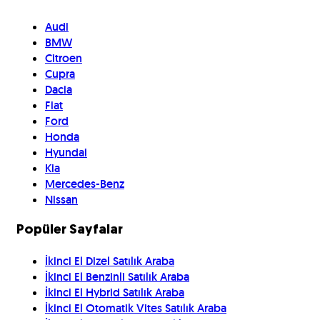
Audi
BMW
Citroen
Cupra
Dacia
Fiat
Ford
Honda
Hyundai
Kia
Mercedes-Benz
Nissan
Popüler Sayfalar
İkinci El Dizel Satılık Araba
İkinci El Benzinli Satılık Araba
İkinci El Hybrid Satılık Araba
İkinci El Otomatik Vites Satılık Araba