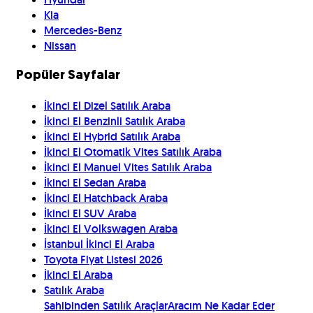
Kia
Mercedes-Benz
Nissan
Popüler Sayfalar
İkinci El Dizel Satılık Araba
İkinci El Benzinli Satılık Araba
İkinci El Hybrid Satılık Araba
İkinci El Otomatik Vites Satılık Araba
İkinci El Manuel Vites Satılık Araba
İkinci El Sedan Araba
İkinci El Hatchback Araba
İkinci El SUV Araba
İkinci El Volkswagen Araba
İstanbul İkinci El Araba
Toyota Fiyat Listesi 2026
İkinci El Araba
Satılık Araba
Sahibinden Satılık Araçlar
Aracım Ne Kadar Eder