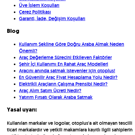
Üye İşlem Koşulları
Çerez Politikası
Garanti, İade, Değişim Koşulları
Blog
Kullanım Şekline Göre Doğru Araba Almak Neden
Önemli?
Araç Değerleme Sürecini Etkileyen Faktörler
Şehir İçi Kullanımı En Rahat Araç Modelleri
Aracını anında satmak isteyenler için otoplus!
En Güvenilir Araç Fiyat Hesaplama Yolu Nedir?
Elektrikli Araçların Çalışma Prensibi Nedir?
Araç Alım Satım Ücreti Nedir?
Yatırım Fırsatı Olarak Araba Satmak
Yasal uyarı:
Kullanılan markalar ve logolar, otoplus'a ait olmayan tescilli
ticari markalardır ve yetkili makamlara kayıtlı ilgili sahiplerin