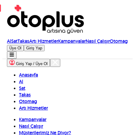
Al
Sat
Takas
Artı Hizmetler
Kampanyalar
Nasıl Çalışır
Otomag
Üye Ol
Giriş Yap
Giriş Yap / Üye Ol
Anasayfa
Al
Sat
Takas
Otomag
Artı Hizmetler
Kampanyalar
Nasıl Çalışır
Müşterilerimiz Ne Diyor?