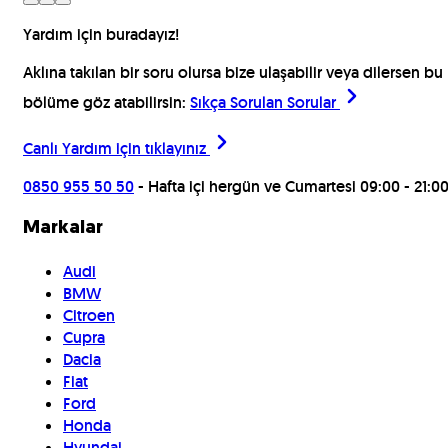
Yardım için buradayız!
Aklına takılan bir soru olursa bize ulaşabilir veya dilersen bu
bölüme göz atabilirsin:
Sıkça Sorulan Sorular
Canlı Yardım için
tıklayınız
0850 955 50 50
- Hafta içi hergün ve Cumartesi 09:00 - 21:0
Markalar
Audi
BMW
Citroen
Cupra
Dacia
Fiat
Ford
Honda
Hyundai