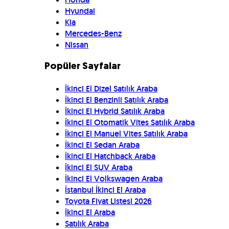
Hyundai
Kia
Mercedes-Benz
Nissan
Popüler Sayfalar
İkinci El Dizel Satılık Araba
İkinci El Benzinli Satılık Araba
İkinci El Hybrid Satılık Araba
İkinci El Otomatik Vites Satılık Araba
İkinci El Manuel Vites Satılık Araba
İkinci El Sedan Araba
İkinci El Hatchback Araba
İkinci El SUV Araba
İkinci El Volkswagen Araba
İstanbul İkinci El Araba
Toyota Fiyat Listesi 2026
İkinci El Araba
Satılık Araba