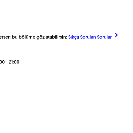
ilersen bu bölüme göz atabilirsin:
Sıkça Sorulan Sorular
00 - 21:00