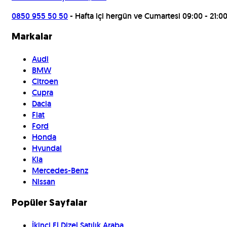
0850 955 50 50
- Hafta içi hergün ve Cumartesi 09:00 - 21:0
Markalar
Audi
BMW
Citroen
Cupra
Dacia
Fiat
Ford
Honda
Hyundai
Kia
Mercedes-Benz
Nissan
Popüler Sayfalar
İkinci El Dizel Satılık Araba