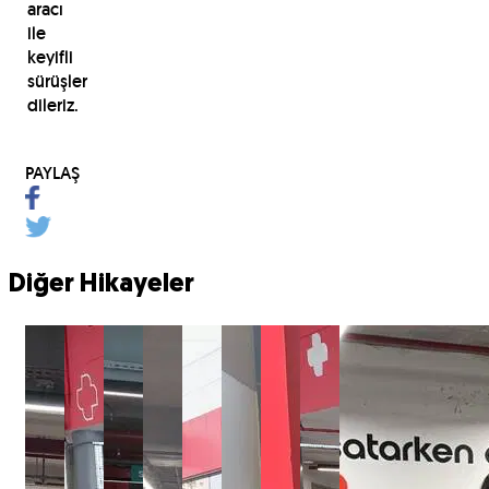
aracı
ile
keyifli
sürüşler
dileriz.
PAYLAŞ
Diğer Hikayeler