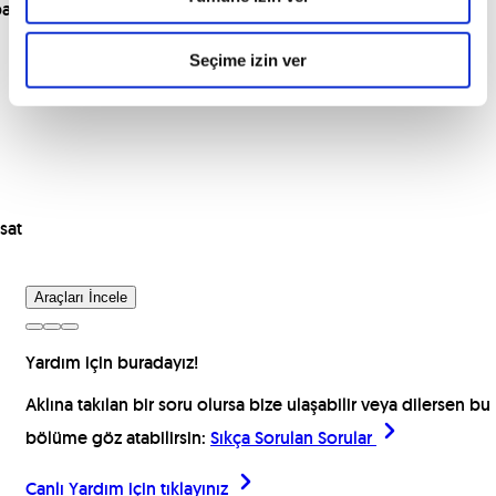
para
Seçime izin ver
sat
Araçları İncele
Yardım için buradayız!
Aklına takılan bir soru olursa bize ulaşabilir veya dilersen bu
bölüme göz atabilirsin:
Sıkça Sorulan Sorular
Canlı Yardım için
tıklayınız