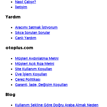
Nasıl Çalışır?
İletişim
Yardım
Aracımı Satmak İstiyorum
Sıkça Sorulan Sorular
Canlı Yardım
otoplus.com
Müşteri Aydınlatma Metni
Müşteri Açık Rıza Metni
Site Kullanım Koşulları
Üye İşlem Koşulları
Çerez Politikası
Garanti, İade, Değişim Koşulları
Blog
Kullanım Şekline Göre Doğru Araba Almak Neden