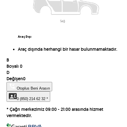
Araç Dışı
Araç dışında herhangi bir hasar bulunmamaktadır.
B
Boyalı
0
D
Değişen
0
Otoplus Beni Arasın
0 (850) 214 62 32
*
* Çağrı merkezimiz 09:00 - 21:00 arasında hizmet
vermektedir.