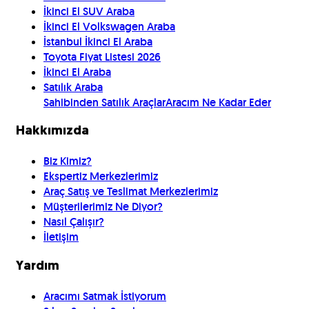
İkinci El SUV Araba
İkinci El Volkswagen Araba
İstanbul İkinci El Araba
Toyota Fiyat Listesi 2026
İkinci El Araba
Satılık Araba
Sahibinden Satılık Araçlar
Aracım Ne Kadar Eder
Hakkımızda
Biz Kimiz?
Ekspertiz Merkezlerimiz
Araç Satış ve Teslimat Merkezlerimiz
Müşterilerimiz Ne Diyor?
Nasıl Çalışır?
İletişim
Yardım
Aracımı Satmak İstiyorum