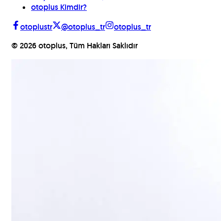
otoplus Kimdir?
otoplustr
@otoplus_tr
otoplus_tr
©
2026
otoplus, Tüm Hakları Saklıdır