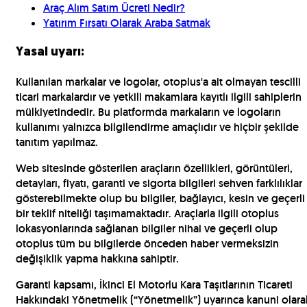
Araç Alım Satım Ücreti Nedir?
Yatırım Fırsatı Olarak Araba Satmak
Yasal uyarı:
Kullanılan markalar ve logolar, otoplus'a ait olmayan tescilli
ticari markalardır ve yetkili makamlara kayıtlı ilgili sahiplerin
mülkiyetindedir. Bu platformda markaların ve logoların
kullanımı yalnızca bilgilendirme amaçlıdır ve hiçbir şekilde
tanıtım yapılmaz.
Web sitesinde gösterilen araçların özellikleri, görüntüleri,
detayları, fiyatı, garanti ve sigorta bilgileri sehven farklılıklar
gösterebilmekte olup bu bilgiler, bağlayıcı, kesin ve geçerli
bir teklif niteliği taşımamaktadır. Araçlarla ilgili otoplus
lokasyonlarında sağlanan bilgiler nihai ve geçerli olup
otoplus tüm bu bilgilerde önceden haber vermeksizin
değişiklik yapma hakkına sahiptir.
Garanti kapsamı, İkinci El Motorlu Kara Taşıtlarının Ticareti
Hakkındaki Yönetmelik (“Yönetmelik”) uyarınca kanuni olara