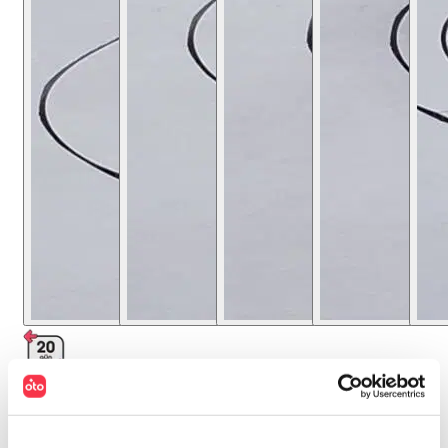
20 Gün
İade Hakkı