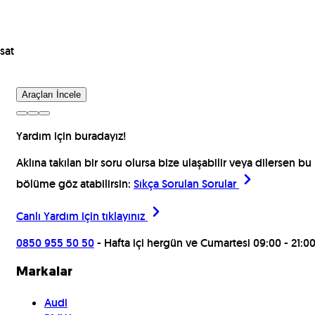
sat
Araçları İncele
Yardım için buradayız!
Aklına takılan bir soru olursa bize ulaşabilir veya dilersen bu
bölüme göz atabilirsin:
Sıkça Sorulan Sorular
Canlı Yardım için
tıklayınız
0850 955 50 50
- Hafta içi hergün ve Cumartesi 09:00 - 21:0
Markalar
Audi