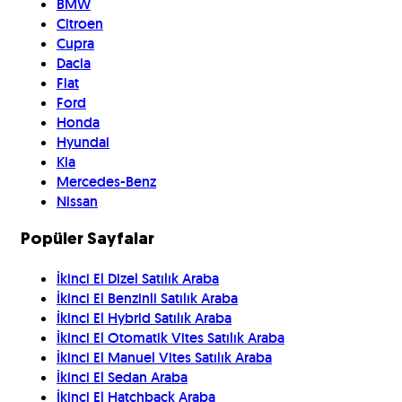
BMW
Citroen
Cupra
Dacia
Fiat
Ford
Honda
Hyundai
Kia
Mercedes-Benz
Nissan
Popüler Sayfalar
İkinci El Dizel Satılık Araba
İkinci El Benzinli Satılık Araba
İkinci El Hybrid Satılık Araba
İkinci El Otomatik Vites Satılık Araba
İkinci El Manuel Vites Satılık Araba
İkinci El Sedan Araba
İkinci El Hatchback Araba