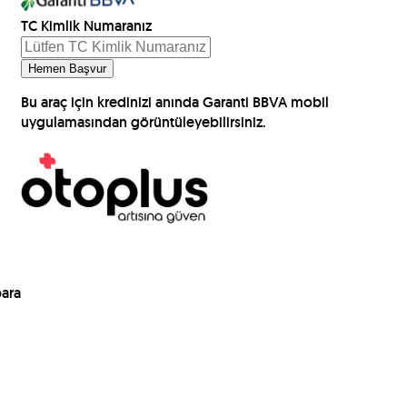
TC Kimlik Numaranız
Hemen Başvur
Bu araç için kredinizi anında Garanti BBVA mobil
uygulamasından görüntüleyebilirsiniz.
para