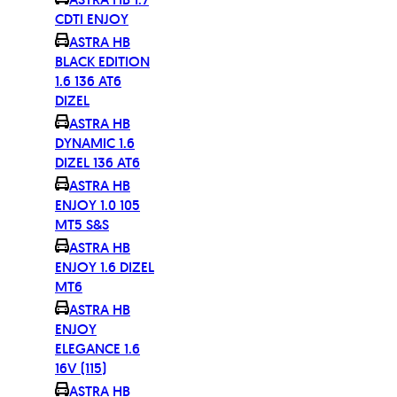
CDTI ENJOY
ASTRA HB
BLACK EDITION
1.6 136 AT6
DIZEL
ASTRA HB
DYNAMIC 1.6
DIZEL 136 AT6
ASTRA HB
ENJOY 1.0 105
MT5 S&S
ASTRA HB
ENJOY 1.6 DIZEL
MT6
ASTRA HB
ENJOY
ELEGANCE 1.6
16V (115)
ASTRA HB