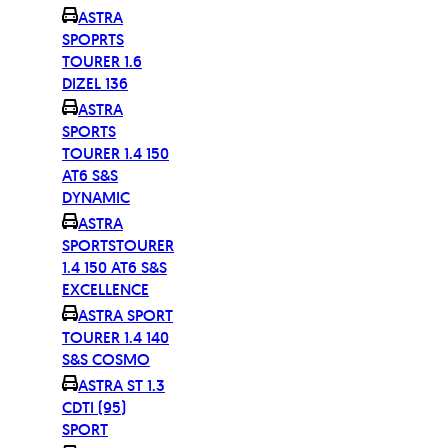
ASTRA
SPOPRTS
TOURER 1.6
DIZEL 136
ASTRA
SPORTS
TOURER 1.4 150
AT6 S&S
DYNAMIC
ASTRA
SPORTSTOURER
1.4 150 AT6 S&S
EXCELLENCE
ASTRA SPORT
TOURER 1.4 140
S&S COSMO
ASTRA ST 1.3
CDTI (95)
SPORT