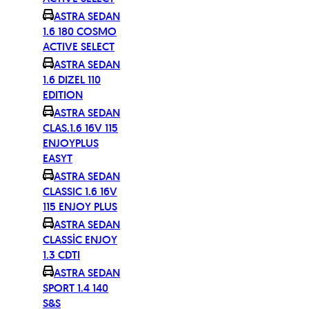
ASTRA SEDAN
1.6 180 COSMO
ACTIVE SELECT
ASTRA SEDAN
1.6 DIZEL 110
EDITION
ASTRA SEDAN
CLAS.1.6 16V 115
ENJOYPLUS
EASYT
ASTRA SEDAN
CLASSIC 1.6 16V
115 ENJOY PLUS
ASTRA SEDAN
CLASSİC ENJOY
1.3 CDTI
ASTRA SEDAN
SPORT 1.4 140
S&S