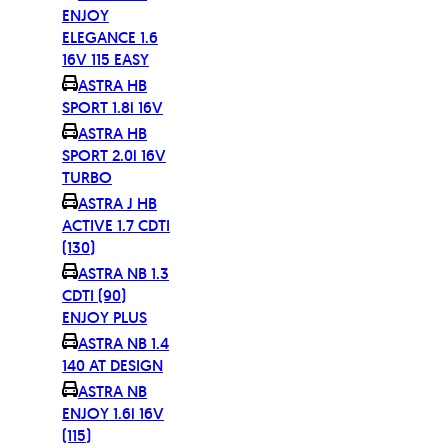
ENJOY
ELEGANCE 1.6
16V 115 EASY
ASTRA HB
SPORT 1.8i 16V
ASTRA HB
SPORT 2.0i 16V
TURBO
ASTRA J HB
ACTIVE 1.7 CDTI
(130)
ASTRA NB 1.3
CDTI (90)
ENJOY PLUS
ASTRA NB 1.4
140 AT DESIGN
ASTRA NB
ENJOY 1.6i 16V
(115)