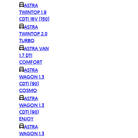
ASTRA
TWINTOP 1.9
CDTi 16V (150)
ASTRA
TWINTOP 2.0
TURBO
ASTRA VAN
1.7 DTI
COMFORT
ASTRA
WAGON 1.3
CDTi (90)
COSMO
ASTRA
WAGON 1.3
CDTi (90)
ENJOY
ASTRA
WAGON 1.3