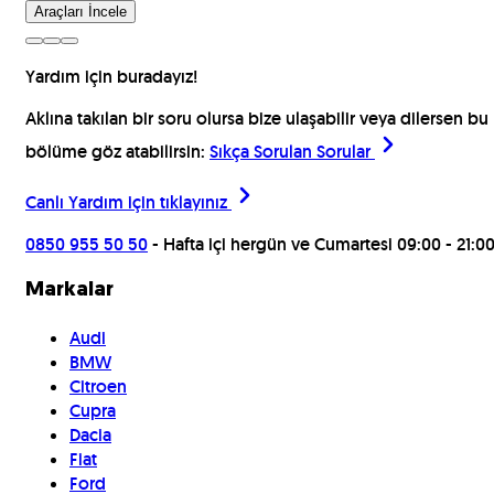
Araçları İncele
Yardım için buradayız!
Aklına takılan bir soru olursa bize ulaşabilir veya dilersen bu
bölüme göz atabilirsin:
Sıkça Sorulan Sorular
Canlı Yardım için
tıklayınız
0850 955 50 50
- Hafta içi hergün ve Cumartesi 09:00 - 21:0
Markalar
Audi
BMW
Citroen
Cupra
Dacia
Fiat
Ford