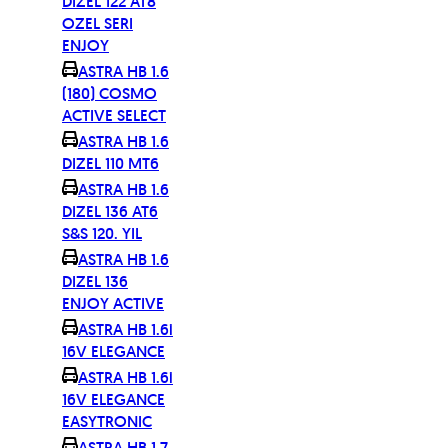
DIZEL 122 AT8
OZEL SERI
ENJOY
ASTRA HB 1.6
(180) COSMO
ACTIVE SELECT
ASTRA HB 1.6
DIZEL 110 MT6
ASTRA HB 1.6
DIZEL 136 AT6
S&S 120. YIL
ASTRA HB 1.6
DIZEL 136
ENJOY ACTIVE
ASTRA HB 1.6i
16V ELEGANCE
ASTRA HB 1.6i
16V ELEGANCE
EASYTRONIC
ASTRA HB 1.7