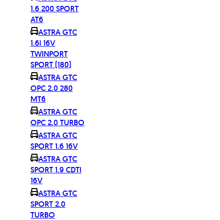
1.6 200 SPORT
AT6
ASTRA GTC
1.6i 16V
TWINPORT
SPORT (180)
ASTRA GTC
OPC 2.0 280
MT6
ASTRA GTC
OPC 2.0 TURBO
ASTRA GTC
SPORT 1.6 16V
ASTRA GTC
SPORT 1.9 CDTi
16V
ASTRA GTC
SPORT 2.0
TURBO