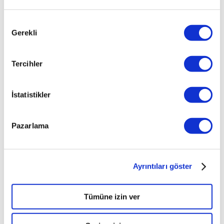
SPORTY
OV
Onay
ACCENT
Gerekli
Seçimi
1.5 GT 3
KAPI
SPORTY
Tercihler
ACCENT
1.5 GT 3
KAPI
İstatistikler
SPORTY
OV
Pazarlama
ACCENT
1.6 ADMIRE
(Y)
ACCENT
Ayrıntıları göster
BLUE 1.4
CVVT BIZ
Tümüne izin ver
ACCENT
BLUE 1.4 D-
CVVT BIZ