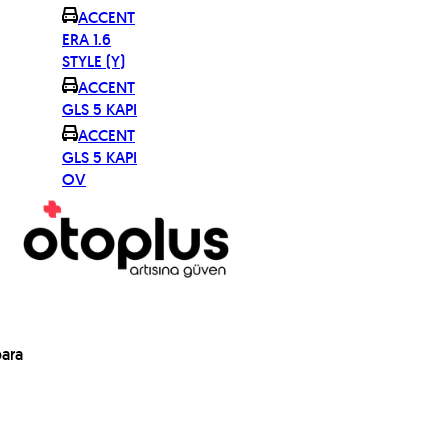
ACCENT
ERA 1.6
STYLE (Y)
ACCENT
GLS 5 KAPI
ACCENT
GLS 5 KAPI
OV
para