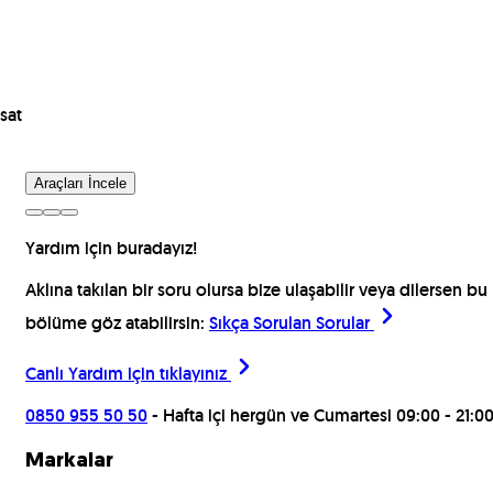
sat
Araçları İncele
Yardım için buradayız!
Aklına takılan bir soru olursa bize ulaşabilir veya dilersen bu
bölüme göz atabilirsin:
Sıkça Sorulan Sorular
Canlı Yardım için
tıklayınız
0850 955 50 50
- Hafta içi hergün ve Cumartesi 09:00 - 21:0
Markalar