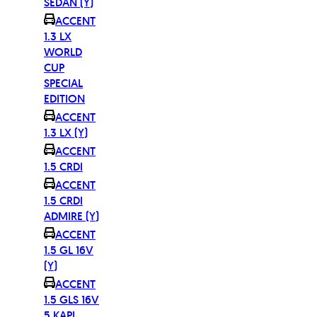
SEDAN (Y)
ACCENT
1.3 LX
WORLD
CUP
SPECIAL
EDITION
ACCENT
1.3 LX (Y)
ACCENT
1.5 CRDI
ACCENT
1.5 CRDI
ADMIRE (Y)
ACCENT
1.5 GL 16V
(Y)
ACCENT
1.5 GLS 16V
5 KAPI