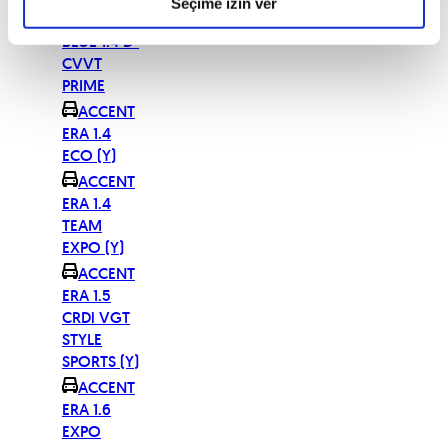
Seçime izin ver
ACCENT
BLUE 1.4 D-
CVVT
PRIME
ACCENT
ERA 1.4
ECO (Y)
ACCENT
ERA 1.4
TEAM
EXPO (Y)
ACCENT
ERA 1.5
CRDi VGT
STYLE
SPORTS (Y)
ACCENT
ERA 1.6
EXPO