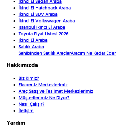
İkinci El Sedan Araba
İkinci El Hatchback Araba
İkinci El SUV Araba
İkinci El Volkswagen Araba
İstanbul İkinci El Araba
Toyota Fiyat Listesi 2026
İkinci El Araba
Satılık Araba
Sahibinden Satılık Araçlar
Aracım Ne Kadar Eder
Hakkımızda
Biz Kimiz?
Ekspertiz Merkezlerimiz
Araç Satış ve Teslimat Merkezlerimiz
Müşterilerimiz Ne Diyor?
Nasıl Çalışır?
İletişim
Yardım