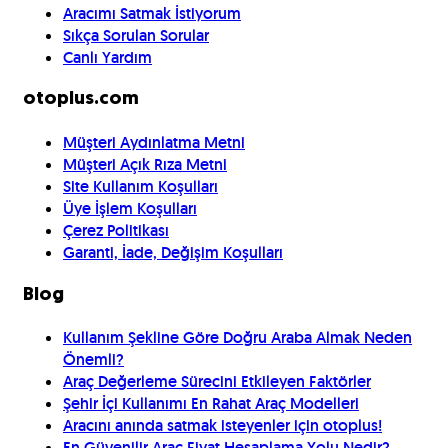
Aracımı Satmak İstiyorum
Sıkça Sorulan Sorular
Canlı Yardım
otoplus.com
Müşteri Aydınlatma Metni
Müşteri Açık Rıza Metni
Site Kullanım Koşulları
Üye İşlem Koşulları
Çerez Politikası
Garanti, İade, Değişim Koşulları
Blog
Kullanım Şekline Göre Doğru Araba Almak Neden
Önemli?
Araç Değerleme Sürecini Etkileyen Faktörler
Şehir İçi Kullanımı En Rahat Araç Modelleri
Aracını anında satmak isteyenler için otoplus!
En Güvenilir Araç Fiyat Hesaplama Yolu Nedir?