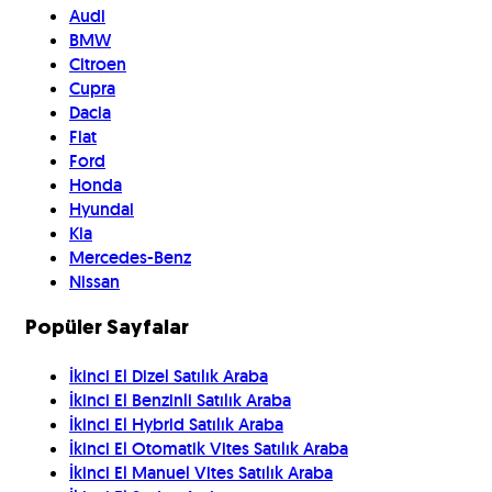
Audi
BMW
Citroen
Cupra
Dacia
Fiat
Ford
Honda
Hyundai
Kia
Mercedes-Benz
Nissan
Popüler Sayfalar
İkinci El Dizel Satılık Araba
İkinci El Benzinli Satılık Araba
İkinci El Hybrid Satılık Araba
İkinci El Otomatik Vites Satılık Araba
İkinci El Manuel Vites Satılık Araba